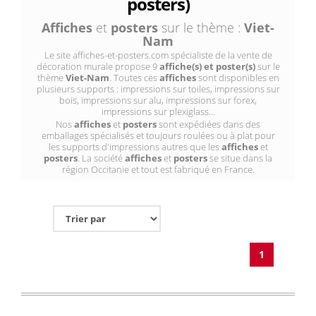
posters)
Affiches
et
posters
sur le thème :
Viet-
Nam
Le site affiches-et-posters.com spécialiste de la vente de
décoration murale propose 9
affiche(s) et poster(s)
sur le
thème
Viet-Nam
. Toutes ces
affiches
sont disponibles en
plusieurs supports : impressions sur toiles, impressions sur
bois, impressions sur alu, impressions sur forex,
impressions sur plexiglass...
Nos
affiches
et
posters
sont expédiées dans des
emballages spécialisés et toujours roulées ou à plat pour
les supports d'impressions autres que les
affiches
et
posters
. La société
affiches
et
posters
se situe dans la
région Occitanie et tout est fabriqué en France.
1