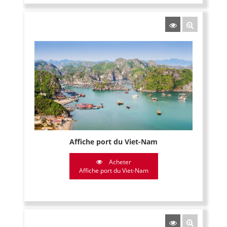
Affiche port du Viet-Nam
Acheter
Affiche port du Viet-Nam