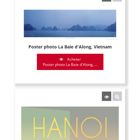
Poster photo La Baie d'Along, Vietnam
Acheter
Poster photo La Baie d'Along, ...