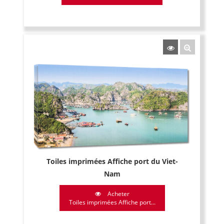
Toiles imprimées Affiche port du Viet-
Nam
Acheter
Toiles imprimées Affiche port...