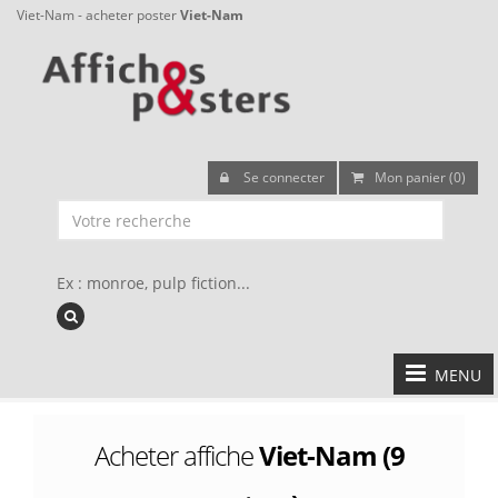
Viet-Nam - acheter poster
Viet-Nam
Se connecter
Mon panier (0)
Ex : monroe, pulp fiction...
MENU
Acheter affiche
Viet-Nam (9