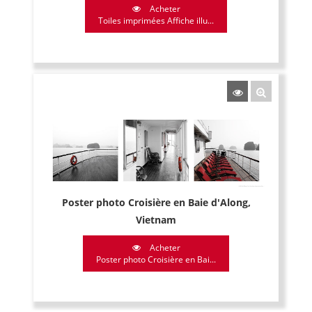
Acheter
Toiles imprimées Affiche illu...
Poster photo Croisière en Baie d'Along,
Vietnam
Acheter
Poster photo Croisière en Bai...