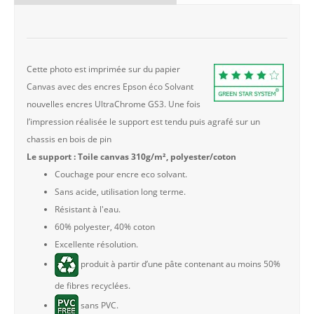
Cette photo est imprimée sur du papier
Canvas avec des encres Epson éco Solvant
nouvelles encres UltraChrome GS3. Une fois
l’impression réalisée le support est tendu puis agrafé sur un
chassis en bois de pin
Le support : Toile canvas 310g/m², polyester/coton
Couchage pour encre eco solvant.
Sans acide, utilisation long terme.
Résistant à l'eau.
60% polyester, 40% coton
Excellente résolution.
produit à partir d’une pâte contenant au moins 50%
de fibres recyclées.
sans PVC.