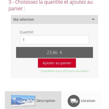
3 - Choisissez la quantité et ajoutez au
panier :
Ma sélection
Quantité:
23.86 €
Expédition sous 2/5 jours ouvrables.
Description
Livraison