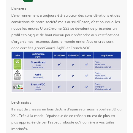
L'encre :
L’environnement a toujours été au cœur des considérations et des
convictions de notre société mais aussi d’Epson, c’est pourquoi les
nouvelles encres UltraChrome GS3 se devaient de présenter un
profil écologique de haut niveau pour prétendre aux certifications
d’organismes reconnus dans le monde entier.Nos encres sont
donc certifiés greenGuard, AgBB et French-VOC.
Le chassis :
Il s'agit de chassis en bois de3cm d'épaisseur aussi appellée 3D ou
XXL. Très à la mode, l’épaisseur de ce châssis nu est de plus en
plus appréciée de par l’aspect robuste qu’il confère à vos toiles
imprimés.