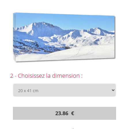
2 - Choisissez la dimension :
23.86 €