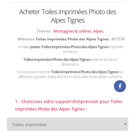
Acheter Toiles imprimées Photo des
Alpes Tignes
Thèmes :
Montagnes & collines
,
Alpes
,
Référence
Toiles imprimées Photo des Alpes Tignes
: #57578
Acheter
poster Toiles imprimées Photo des Alpes Tignes
imprimée
en france.
Toiles imprimées Photo des Alpes Tignes
existe en plusieurs
dimensions.
Vous pouvez imprimer
Toiles imprimées Photo des Alpes Tignes
sur
différents supports : toiles, aluminium, bois, plexi, forex, sticker ou bache.
1 - Choisissez votre support d'impression pour Toiles
imprimées Photo des Alpes Tignes :