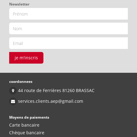
Newsletter
je m'inscris
coordonnees
44 route de Ferrières 81260 BRASSAC
services.clients.aep@gmail.com
Moyens de paiements
Carte bancaire
Chèque bancaire