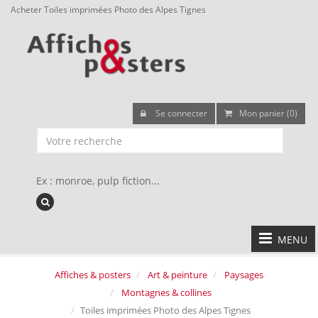
Acheter Toiles imprimées Photo des Alpes Tignes
Se connecter
Mon panier (0)
Ex : monroe, pulp fiction...
MENU
Affiches & posters
Art & peinture
Paysages
Montagnes & collines
Toiles imprimées Photo des Alpes Tignes