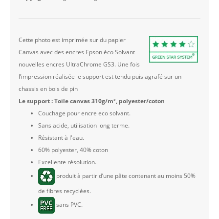
Cette photo est imprimée sur du papier
Canvas avec des encres Epson éco Solvant
nouvelles encres UltraChrome GS3. Une fois
l’impression réalisée le support est tendu puis agrafé sur un
chassis en bois de pin
Le support : Toile canvas 310g/m², polyester/coton
Couchage pour encre eco solvant.
Sans acide, utilisation long terme.
Résistant à l'eau.
60% polyester, 40% coton
Excellente résolution.
produit à partir d’une pâte contenant au moins 50%
de fibres recyclées.
sans PVC.