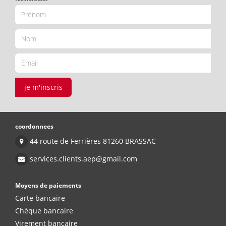
je m'inscris
coordonnees
44 route de Ferrières 81260 BRASSAC
services.clients.aep@gmail.com
Moyens de paiements
Carte bancaire
Chèque bancaire
Virement bancaire