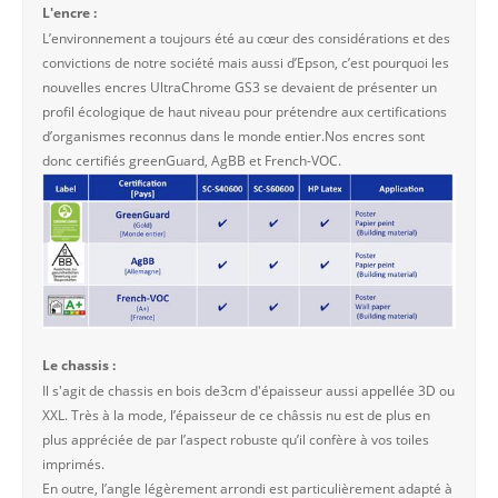
L'encre :
L’environnement a toujours été au cœur des considérations et des
convictions de notre société mais aussi d’Epson, c’est pourquoi les
nouvelles encres UltraChrome GS3 se devaient de présenter un
profil écologique de haut niveau pour prétendre aux certifications
d’organismes reconnus dans le monde entier.Nos encres sont
donc certifiés greenGuard, AgBB et French-VOC.
Le chassis :
Il s'agit de chassis en bois de3cm d'épaisseur aussi appellée 3D ou
XXL. Très à la mode, l’épaisseur de ce châssis nu est de plus en
plus appréciée de par l’aspect robuste qu’il confère à vos toiles
imprimés.
En outre, l’angle légèrement arrondi est particulièrement adapté à