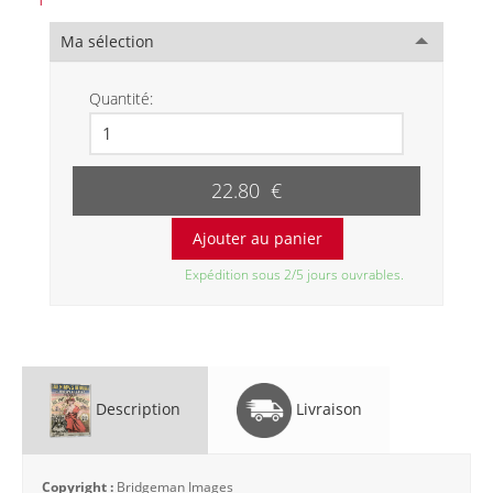
Ma sélection
Quantité:
22.80 €
Expédition sous 2/5 jours ouvrables.
Description
Livraison
Copyright :
Bridgeman Images