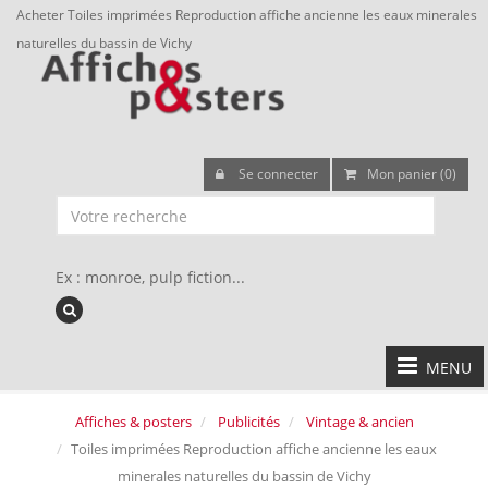
Acheter Toiles imprimées Reproduction affiche ancienne les eaux minerales
naturelles du bassin de Vichy
Se connecter
Mon panier (0)
Ex : monroe, pulp fiction...
MENU
Affiches & posters
Publicités
Vintage & ancien
Toiles imprimées Reproduction affiche ancienne les eaux
minerales naturelles du bassin de Vichy