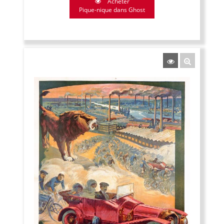
Acheter
Pique-nique dans Ghost