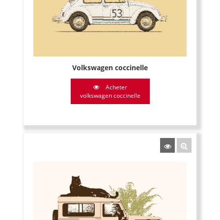
Volkswagen coccinelle
Acheter
volkswagen coccinelle