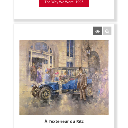
The Way We Were, 1995
À l'extérieur du Ritz