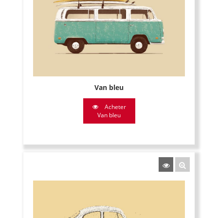
Van bleu
Acheter
Van bleu