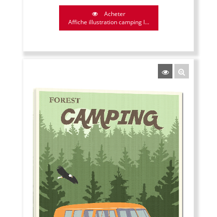
Acheter
Affiche illustration camping l...