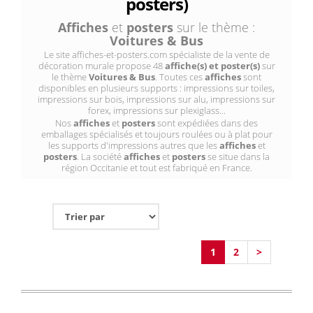
posters)
Affiches
et
posters
sur le thème :
Voitures & Bus
Le site affiches-et-posters.com spécialiste de la vente de
décoration murale propose 48
affiche(s) et poster(s)
sur
le thème
Voitures & Bus
. Toutes ces
affiches
sont
disponibles en plusieurs supports : impressions sur toiles,
impressions sur bois, impressions sur alu, impressions sur
forex, impressions sur plexiglass...
Nos
affiches
et
posters
sont expédiées dans des
emballages spécialisés et toujours roulées ou à plat pour
les supports d'impressions autres que les
affiches
et
posters
. La société
affiches
et
posters
se situe dans la
région Occitanie et tout est fabriqué en France.
1
2
>