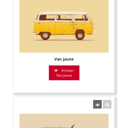
Van jaune
Acheter
Van jaune