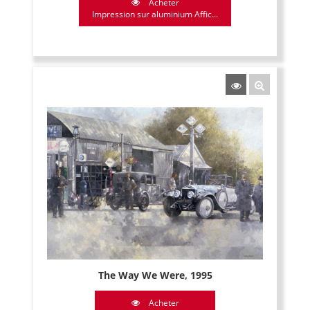
Acheter
Impression sur aluminium Affic...
The Way We Were, 1995
Acheter