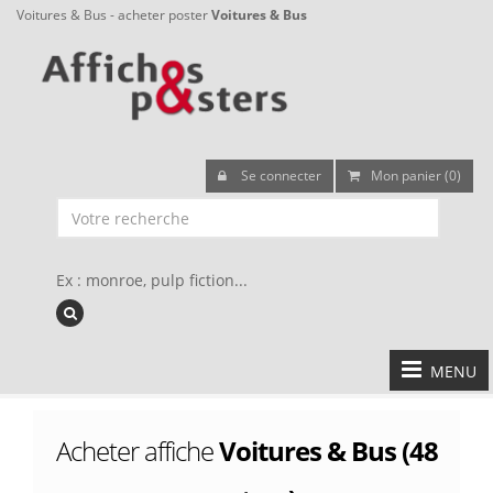
Voitures & Bus - acheter poster
Voitures & Bus
Se connecter
Mon panier (0)
Ex : monroe, pulp fiction...
MENU
Acheter affiche
Voitures & Bus (48