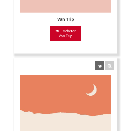
Van Trip
Acheter
Van Trip