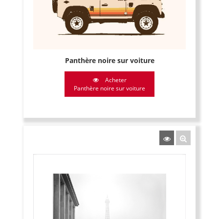
Panthère noire sur voiture
Acheter
Panthère noire sur voiture