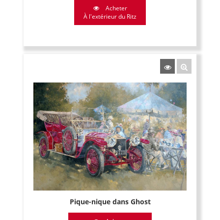
Acheter
À l'extérieur du Ritz
Pique-nique dans Ghost