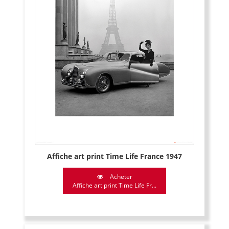
Affiche art print Time Life France 1947
Acheter
Affiche art print Time Life Fr...