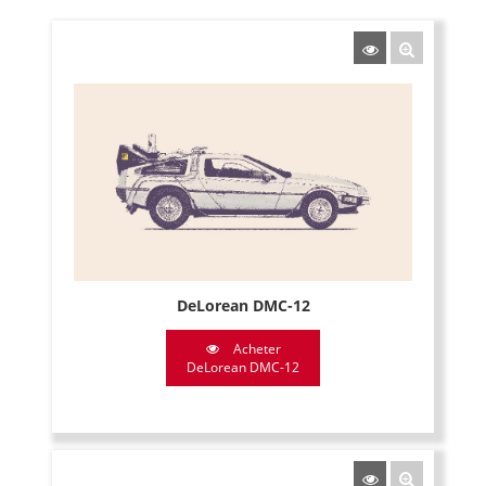
DeLorean DMC-12
Acheter
DeLorean DMC-12