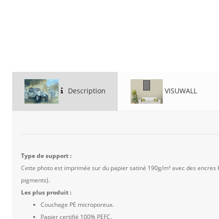
Description
VISUWALL
Type de support :
Cette photo est imprimée sur du papier satiné 190g/m² avec des encres
pigments).
Les plus produit :
Couchage PE microporeux.
Papier certifié 100% PEFC.