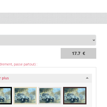
17.7 €
drement, passe partout) :
r plus