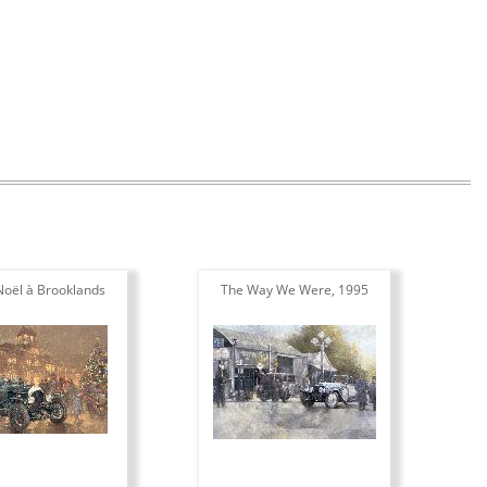
Noël à Brooklands
The Way We Were, 1995