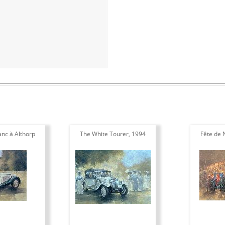
anc à Althorp
The White Tourer, 1994
Fête de 