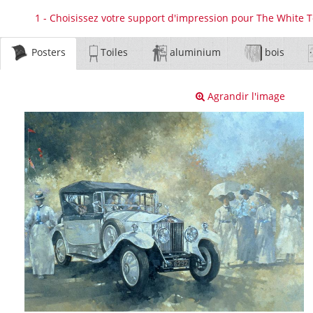
1 - Choisissez votre support d'impression pour The White T
Posters
Toiles
aluminium
bois
Agrandir l'image