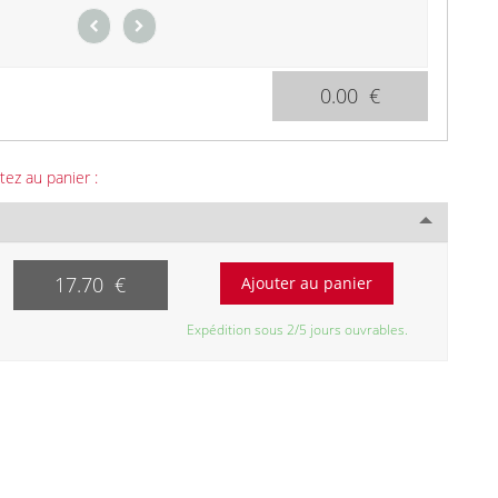
0.00 €
tez au panier :
17.70 €
Expédition sous 2/5 jours ouvrables.