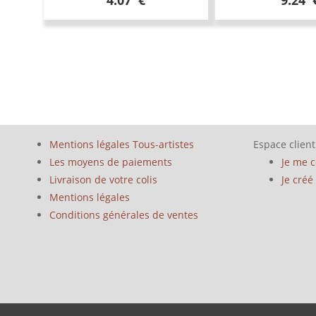
4.07 €
9.24 
Mentions légales Tous-artistes
Espace client
Les moyens de paiements
Je me 
Livraison de votre colis
Je cré
Mentions légales
Conditions générales de ventes