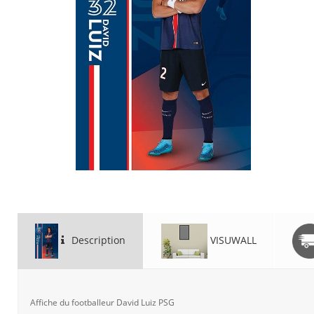
Description
VISUWALL
Affiche du footballeur David Luiz PSG