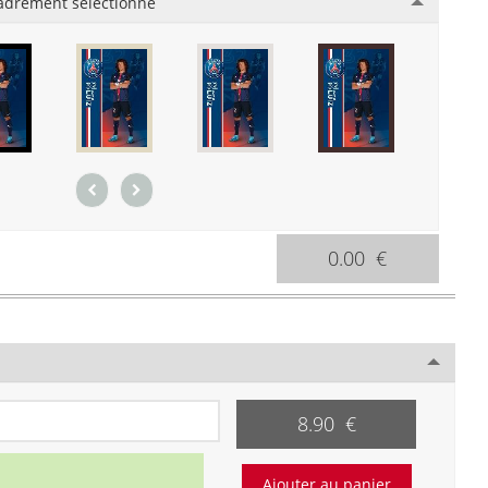
adrement sélectionné
0.00 €
8.90 €