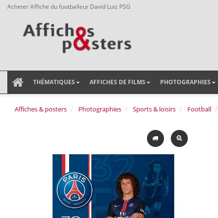
Acheter Affiche du footballeur David Luiz PSG
THÉMATIQUES
AFFICHES DE FILMS
PHOTOGRAPHIES
Affiches & posters
Photographies
Sports & loisirs
Football