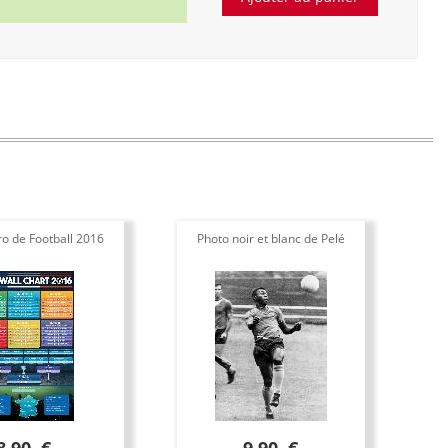
ro de Football 2016
Photo noir et blanc de Pelé
Po