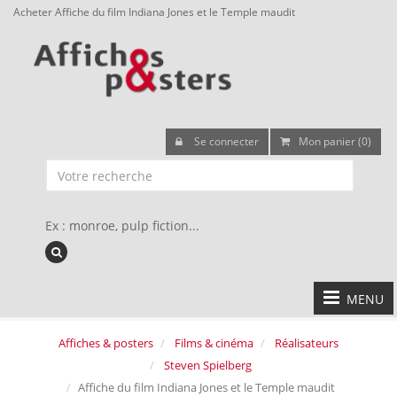
Acheter Affiche du film Indiana Jones et le Temple maudit
Se connecter
Mon panier (0)
Ex : monroe, pulp fiction...
MENU
Affiches & posters
Films & cinéma
Réalisateurs
Steven Spielberg
Affiche du film Indiana Jones et le Temple maudit