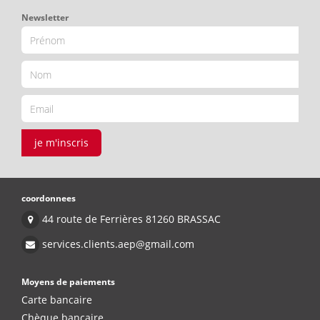
Newsletter
je m'inscris
coordonnees
44 route de Ferrières 81260 BRASSAC
services.clients.aep@gmail.com
Moyens de paiements
Carte bancaire
Chèque bancaire