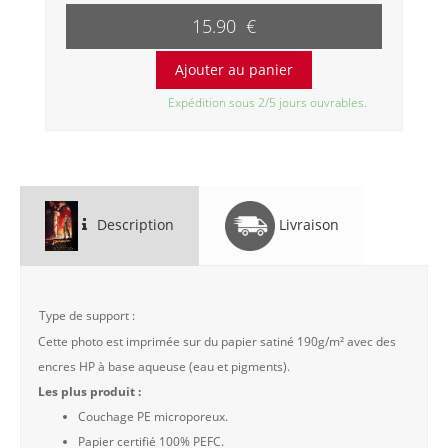
15.90 €
Expédition sous 2/5 jours ouvrables.
Description
Livraison
Type de support :
Cette photo est imprimée sur du papier satiné 190g/m² avec des
encres HP à base aqueuse (eau et pigments).
Les plus produit :
Couchage PE microporeux.
Papier certifié 100% PEFC.