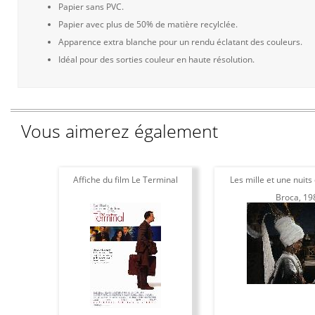
Papier sans PVC.
Papier avec plus de 50% de matière recylclée.
Apparence extra blanche pour un rendu éclatant des couleurs.
Idéal pour des sorties couleur en haute résolution.
Vous aimerez également
Affiche du film Le Terminal
Les mille et une nuits
Broca, 19