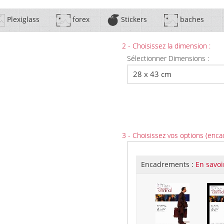
Plexiglass
forex
Stickers
baches
2 - Choisissez la dimension :
Sélectionner Dimensions :
3 - Choisissez vos options (enca
Encadrements :
En savoi