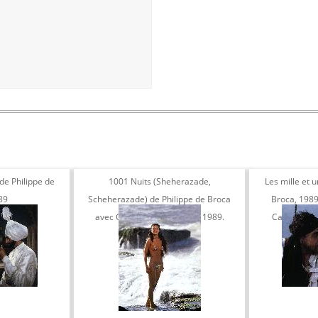
 de Philippe de
1001 Nuits (Sheherazade,
Les mille et u
89
Scheherazade) de Philippe de Broca
Broca, 1989
avec Catherine Zeta Jones, 1989.
Catherine Z