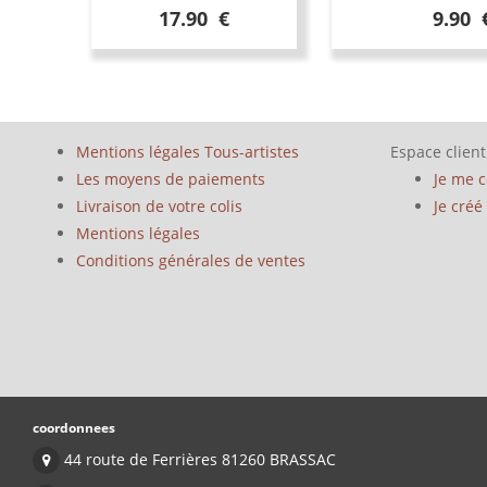
17.90 €
9.90 
Mentions légales Tous-artistes
Espace client
Les moyens de paiements
Je me 
Livraison de votre colis
Je cré
Mentions légales
Conditions générales de ventes
coordonnees
44 route de Ferrières 81260 BRASSAC