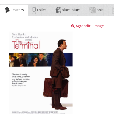
Posters
Toiles
aluminium
bois
Agrandir l'image