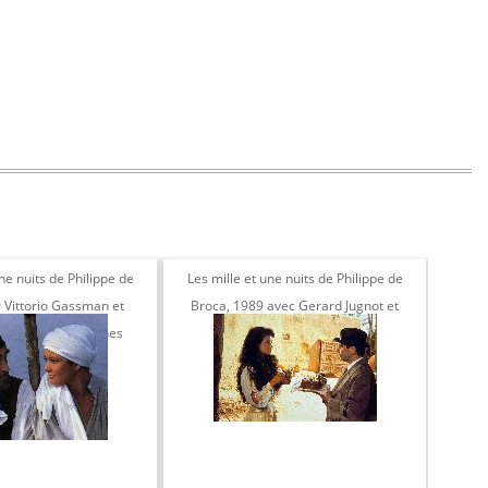
ne nuits de Philippe de
Les mille et une nuits de Philippe de
 Vittorio Gassman et
Broca, 1989 avec Gerard Jugnot et
eta Jones Zeta-Jones
Catherine Zeta Jones