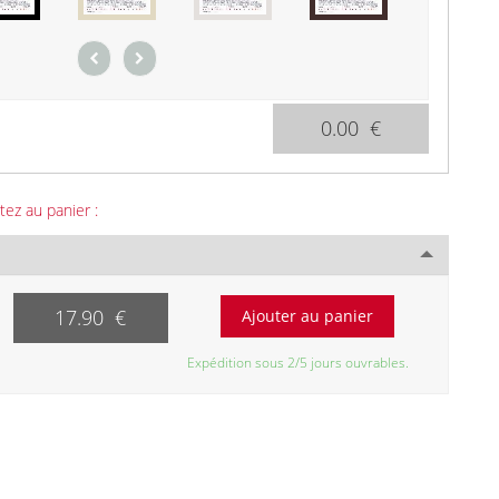
0.00 €
tez au panier :
17.90 €
Expédition sous 2/5 jours ouvrables.