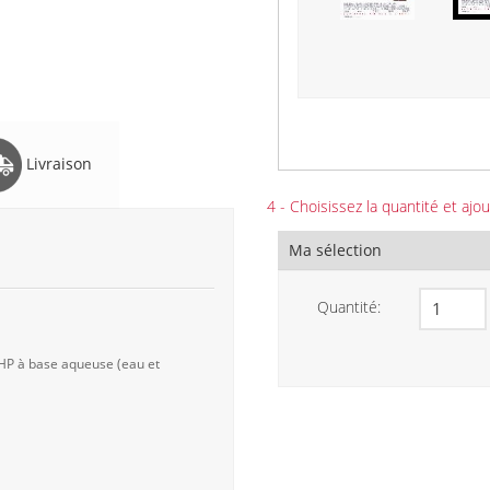
Livraison
4 - Choisissez la quantité et ajou
Ma sélection
Quantité:
 HP à base aqueuse (eau et