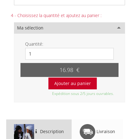
4 - Choisissez la quantité et ajoutez au panier :
Ma sélection
Quantité:
16.98 €
Expédition sous 2/5 jours ouvrables.
Description
Livraison