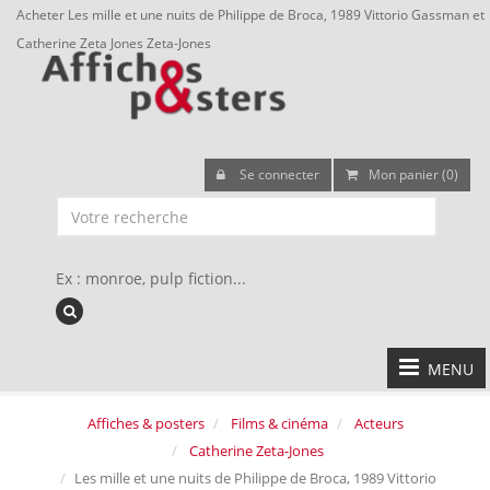
Acheter Les mille et une nuits de Philippe de Broca, 1989 Vittorio Gassman et
Catherine Zeta Jones Zeta-Jones
Se connecter
Mon panier (0)
Ex : monroe, pulp fiction...
MENU
Affiches & posters
Films & cinéma
Acteurs
Catherine Zeta-Jones
Les mille et une nuits de Philippe de Broca, 1989 Vittorio