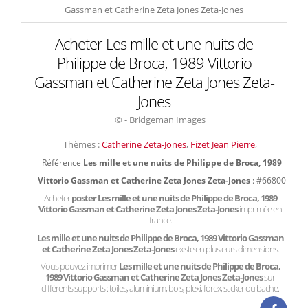
Gassman et Catherine Zeta Jones Zeta-Jones
Acheter Les mille et une nuits de
Philippe de Broca, 1989 Vittorio
Gassman et Catherine Zeta Jones Zeta-
Jones
© - Bridgeman Images
Thèmes :
Catherine Zeta-Jones
,
Fizet Jean Pierre
,
Référence
Les mille et une nuits de Philippe de Broca, 1989
Vittorio Gassman et Catherine Zeta Jones Zeta-Jones
: #66800
Acheter
poster Les mille et une nuits de Philippe de Broca, 1989
Vittorio Gassman et Catherine Zeta Jones Zeta-Jones
imprimée en
france.
Les mille et une nuits de Philippe de Broca, 1989 Vittorio Gassman
et Catherine Zeta Jones Zeta-Jones
existe en plusieurs dimensions.
Vous pouvez imprimer
Les mille et une nuits de Philippe de Broca,
1989 Vittorio Gassman et Catherine Zeta Jones Zeta-Jones
sur
différents supports : toiles, aluminium, bois, plexi, forex, sticker ou bache.