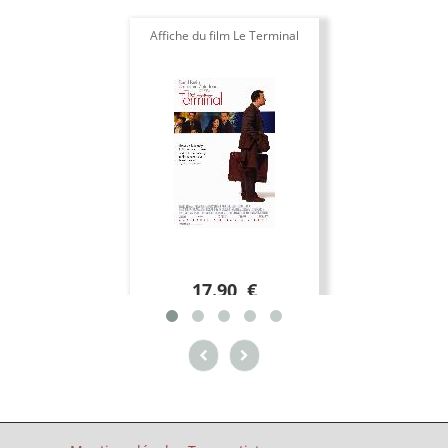
Affiche du film Le Terminal
Les
17.90 €