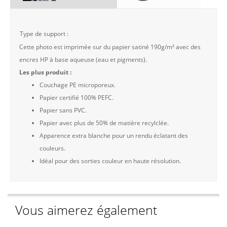
Type de support :
Cette photo est imprimée sur du papier satiné 190g/m² avec des
encres HP à base aqueuse (eau et pigments).
Les plus produit :
Couchage PE microporeux.
Papier certifié 100% PEFC.
Papier sans PVC.
Papier avec plus de 50% de matière recylclée.
Apparence extra blanche pour un rendu éclatant des
couleurs.
Idéal pour des sorties couleur en haute résolution.
Vous aimerez également