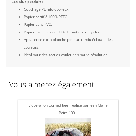
Les plus produit :
Couchage PE microporeux.
Papier certifié 100% PEFC.
Papier sans PVC.
Papier avec plus de 50% de matière recylclée.
Apparence extra blanche pour un rendu éclatant des
couleurs.
Idéal pour des sorties couleur en haute résolution.
Vous aimerez également
L'opération Corned beef réalisé par Jean Marie
L'
Poire 1991