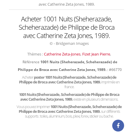
avec Catherine Zeta Jones, 1989.
Acheter 1001 Nuits (Sheherazade,
Scheherazade) de Philippe de Broca
avec Catherine Zeta Jones, 1989.
© - Bridgeman Images
Thèmes :
Catherine Zeta-Jones
,
Fizet Jean Pierre
,
Référence
1001 Nuits (Sheherazade, Scheherazade) de
Philippe de Broca avec Catherine Zeta Jones, 1989.
: #66770
Acheter
poster 1001 Nuits (Sheherazade, Scheherazade) de
Philippe de Broca avec Catherine Zeta Jones, 1989.
imprimée en
france.
1001 Nuits (Sheherazade, Scheherazade) de Philippe de Broca
avec Catherine Zeta Jones, 1989.
existe en plusieurs dimensions.
Vous pouvez imprimer
1001 Nuits (Sheherazade, Scheherazade) de
Philippe de Broca avec Catherine Zeta Jones, 1989.
sur différents
supports : toiles, aluminium, bois, plexi, forex, sticker ou bache.