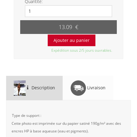
Quantité:
13.09 €
Expédition sous 2/5 jours ouvrables.
Description
Livraison
Type de support :
Cette photo est imprimée sur du papier satiné 190g/m² avec des
encres HP à base aqueuse (eau et pigments).