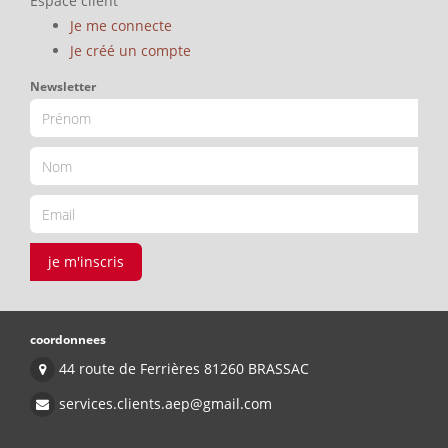
Espace client
Je me connecte
Je créé un compte
Newsletter
je m'inscris
coordonnees
44 route de Ferrières 81260 BRASSAC
services.clients.aep@gmail.com