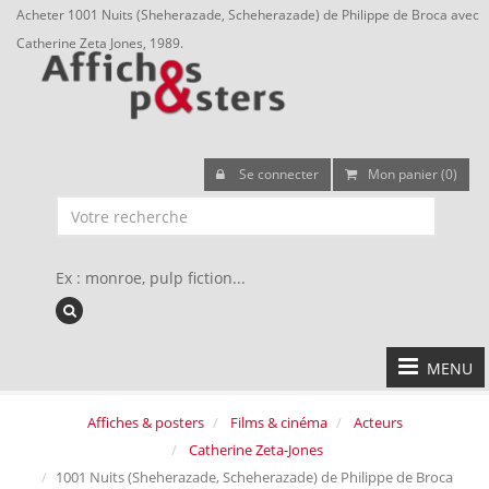
Acheter 1001 Nuits (Sheherazade, Scheherazade) de Philippe de Broca avec
Catherine Zeta Jones, 1989.
Se connecter
Mon panier (0)
Ex : monroe, pulp fiction...
MENU
Affiches & posters
Films & cinéma
Acteurs
Catherine Zeta-Jones
1001 Nuits (Sheherazade, Scheherazade) de Philippe de Broca