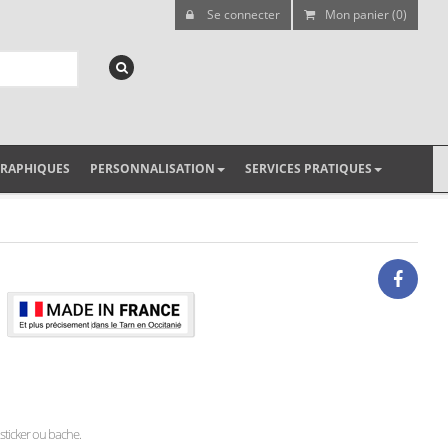
Se connecter
Mon panier (0)
GRAPHIQUES
PERSONNALISATION
SERVICES PRATIQUES
, sticker ou bache.