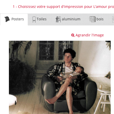
1 - Choisissez votre support d'impression pour L'amour pro
Posters
Toiles
aluminium
bois
Agrandir l'image