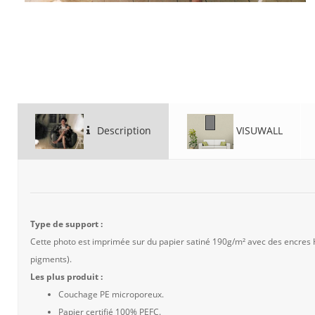
Description
VISUWALL
Type de support :
Cette photo est imprimée sur du papier satiné 190g/m² avec des encres
pigments).
Les plus produit :
Couchage PE microporeux.
Papier certifié 100% PEFC.