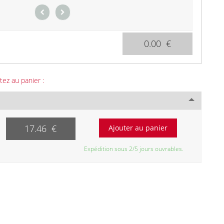
0.00 €
tez au panier :
17.46 €
Expédition sous 2/5 jours ouvrables.