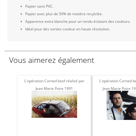
Papier sans PVC.
Papier avec plus de 50% de matière recylclée.
Apparence extra blanche pour un rendu éclatant des couleurs.
Idéal pour des sorties couleur en haute résolution.
Vous aimerez également
L'opération Corned beef réalisé par
L'opération Corned be
Jean Marie Poire 1991
Jean Marie Poire 19
Clavier et Jea