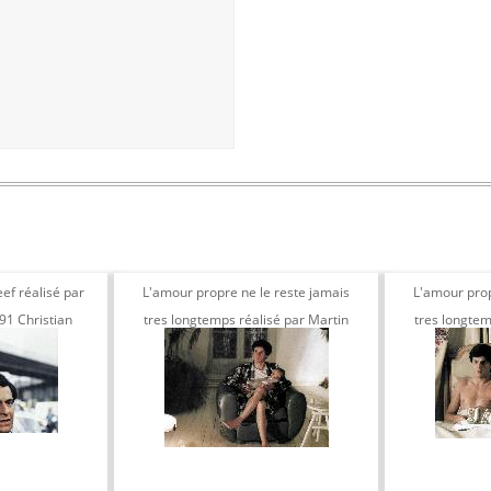
ef réalisé par
L'amour propre ne le reste jamais
L'amour prop
91 Christian
tres longtemps réalisé par Martin
tres longtem
n Reno
Veyron, 1985
Ve