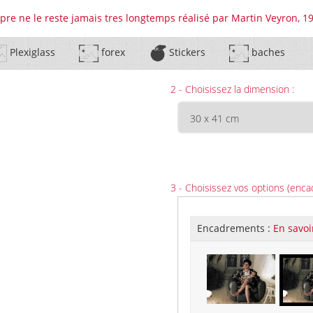
pre ne le reste jamais tres longtemps réalisé par Martin Veyron, 1
Plexiglass
forex
Stickers
baches
2 - Choisissez la dimension :
3 - Choisissez vos options (enca
Encadrements :
En savoi