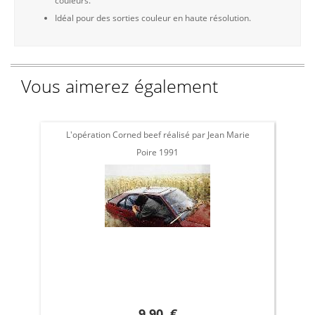
couleurs.
Idéal pour des sorties couleur en haute résolution.
Vous aimerez également
L'opération Corned beef réalisé par Jean Marie
L'
Poire 1991
9.90 €