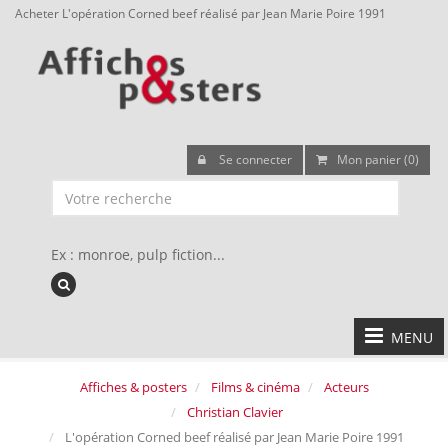
Acheter L'opération Corned beef réalisé par Jean Marie Poire 1991
Se connecter
Mon panier (0)
Ex : monroe, pulp fiction...
MENU
Affiches & posters
Films & cinéma
Acteurs
Christian Clavier
L'opération Corned beef réalisé par Jean Marie Poire 1991