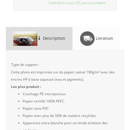
Expédition sous 2/5 jours ouvrables.
Description
Livraison
Type de support :
Cette photo est imprimée sur du papier satiné 190g/m² avec des
encres HP à base aqueuse (eau et pigments).
Les plus produit :
Couchage PE microporeux.
Papier certifié 100% PEFC.
Papier sans PVC.
Papier avec plus de 50% de matière recylclée.
Apparence extra blanche pour un rendu éclatant des