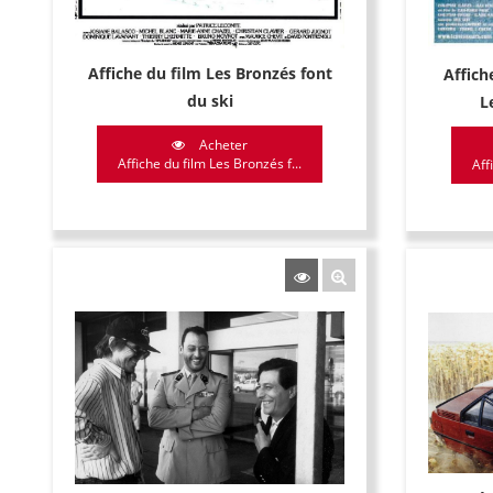
Affiche du film Les Bronzés font
Affiche
du ski
L
Acheter
Affiche du film Les Bronzés f...
Aff