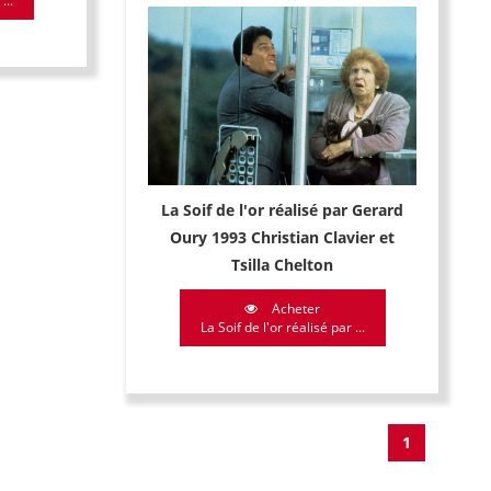
...
La Soif de l'or réalisé par Gerard
Oury 1993 Christian Clavier et
Tsilla Chelton
Acheter
La Soif de l'or réalisé par ...
1