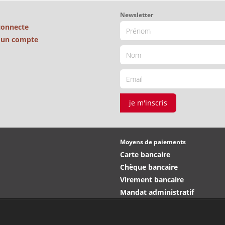
Newsletter
connecte
é un compte
je m'inscris
Moyens de paiements
Carte bancaire
Chèque bancaire
Virement bancaire
Mandat administratif