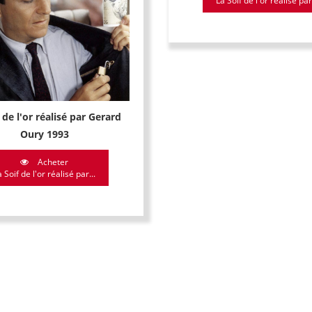
La Soif de l'or réalisé par 
 de l'or réalisé par Gerard
Oury 1993
Acheter
 Soif de l'or réalisé par...