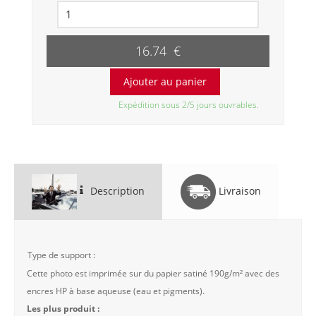
16.74 €
Expédition sous 2/5 jours ouvrables.
Description
Livraison
Type de support :
Cette photo est imprimée sur du papier satiné 190g/m² avec des
encres HP à base aqueuse (eau et pigments).
Les plus produit :