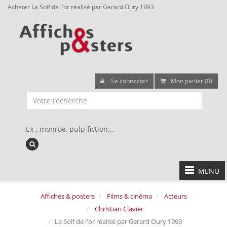
Acheter La Soif de l'or réalisé par Gerard Oury 1993
Se connecter
Mon panier (0)
Ex : monroe, pulp fiction...
MENU
Affiches & posters
Films & cinéma
Acteurs
Christian Clavier
La Soif de l'or réalisé par Gerard Oury 1993