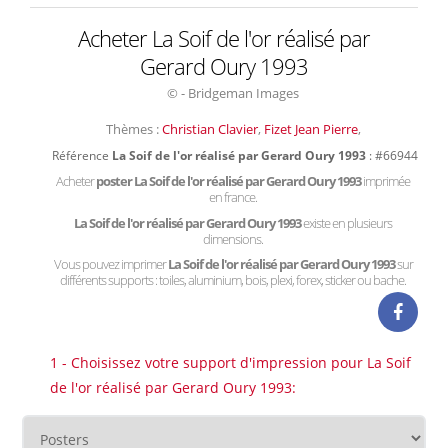
Acheter La Soif de l'or réalisé par
Gerard Oury 1993
© - Bridgeman Images
Thèmes :
Christian Clavier
,
Fizet Jean Pierre
,
Référence
La Soif de l'or réalisé par Gerard Oury 1993
: #66944
Acheter
poster La Soif de l'or réalisé par Gerard Oury 1993
imprimée
en france.
La Soif de l'or réalisé par Gerard Oury 1993
existe en plusieurs
dimensions.
Vous pouvez imprimer
La Soif de l'or réalisé par Gerard Oury 1993
sur
différents supports : toiles, aluminium, bois, plexi, forex, sticker ou bache.
1 - Choisissez votre support d'impression pour La Soif
de l'or réalisé par Gerard Oury 1993: