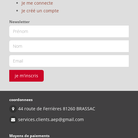
Je me connecte
Je créé un compte
Newsletter
je m'inscris
coordonnees
44 route de Ferrières 81260 BRASSAC
services.clients.aep@gmail.com
Moyens de paiements