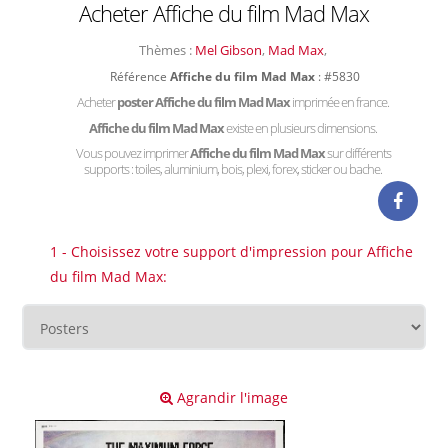
Acheter Affiche du film Mad Max
Thèmes :
Mel Gibson
,
Mad Max
,
Référence
Affiche du film Mad Max
: #5830
Acheter
poster Affiche du film Mad Max
imprimée en france.
Affiche du film Mad Max
existe en plusieurs dimensions.
Vous pouvez imprimer
Affiche du film Mad Max
sur différents
supports : toiles, aluminium, bois, plexi, forex, sticker ou bache.
1 - Choisissez votre support d'impression pour Affiche
du film Mad Max:
Agrandir l'image