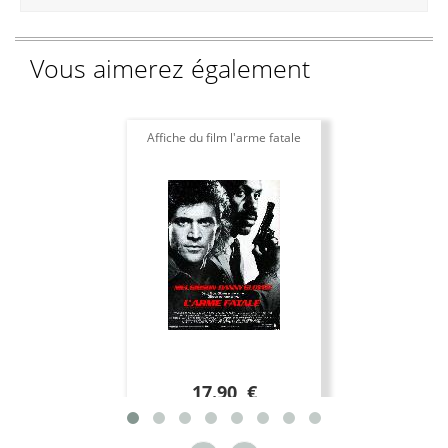
Vous aimerez également
Affiche du film l'arme fatale
17.90 €