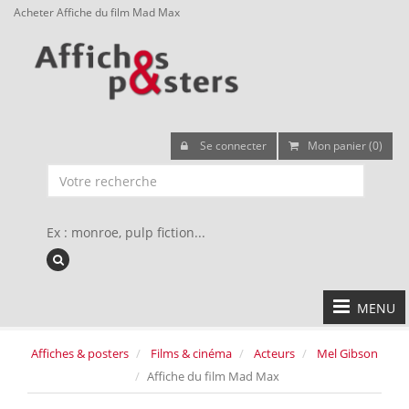
Acheter Affiche du film Mad Max
Se connecter
Mon panier (0)
Ex : monroe, pulp fiction...
MENU
Affiches & posters
Films & cinéma
Acteurs
Mel Gibson
Affiche du film Mad Max