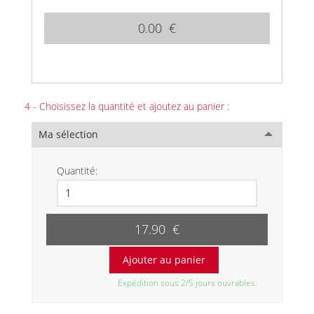
0.00 €
4 - Choisissez la quantité et ajoutez au panier :
Ma sélection
Quantité:
17.90 €
Expédition sous 2/5 jours ouvrables.