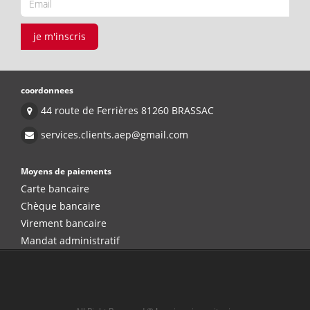
je m'inscris
coordonnees
44 route de Ferrières 81260 BRASSAC
services.clients.aep@gmail.com
Moyens de paiements
Carte bancaire
Chèque bancaire
Virement bancaire
Mandat administratif