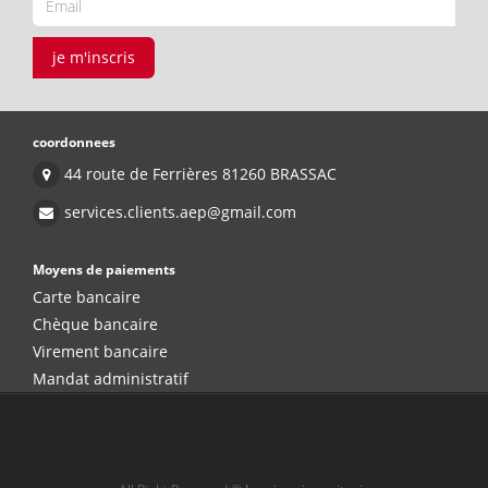
je m'inscris
coordonnees
44 route de Ferrières 81260 BRASSAC
services.clients.aep@gmail.com
Moyens de paiements
Carte bancaire
Chèque bancaire
Virement bancaire
Mandat administratif