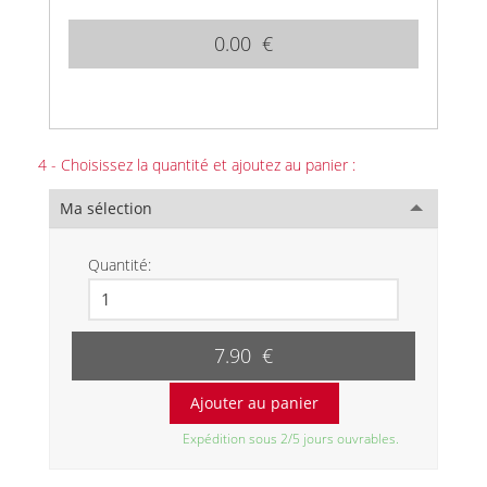
0.00 €
4 - Choisissez la quantité et ajoutez au panier :
Ma sélection
Quantité:
7.90 €
Expédition sous 2/5 jours ouvrables.