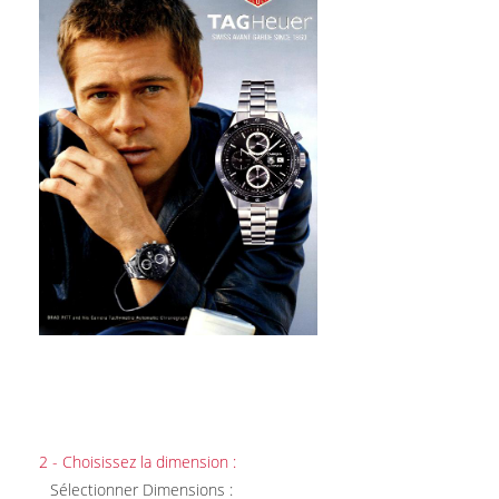
2 - Choisissez la dimension :
Sélectionner Dimensions :