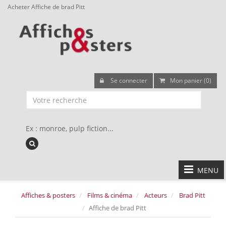
Acheter Affiche de brad Pitt
Se connecter
Mon panier (0)
Ex : monroe, pulp fiction...
MENU
Affiches & posters
Films & cinéma
Acteurs
Brad Pitt
Affiche de brad Pitt