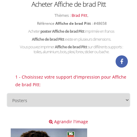
Acheter Affiche de brad Pitt
Thèmes :
Brad Pitt
,
Référence
Affiche de brad Pitt
: #48658
Acheter
poster Affiche de brad Pitt
imprimée en france.
Affiche de brad Pitt
existe en plusieurs dimensions.
Vous pouvez imprimer
Affiche de brad Pitt
sur différents supports :
toiles, aluminium, bois, plexi, forex, sticker ou bache.
1 - Choisissez votre support d'impression pour Affiche
de brad Pitt:
Agrandir l'image