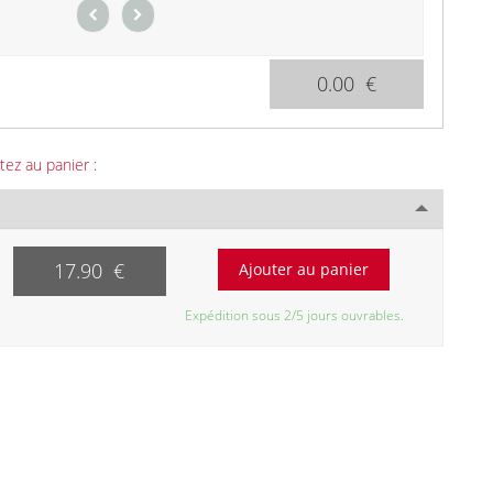
0.00 €
tez au panier :
17.90 €
Expédition sous 2/5 jours ouvrables.