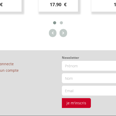
 €
17.90 €
Newsletter
connecte
é un compte
je m'inscris