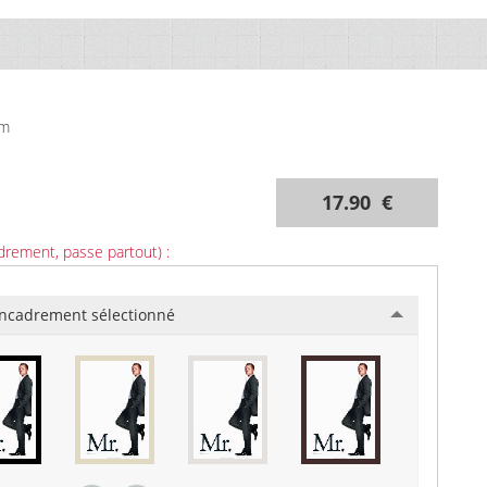
cm
17.90 €
drement, passe partout) :
ncadrement sélectionné