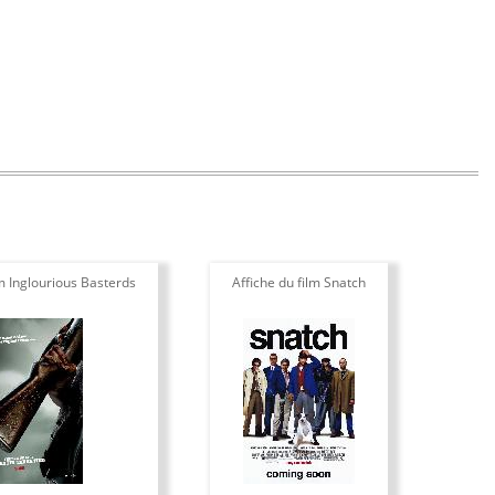
lm Inglourious Basterds
Affiche du film Snatch