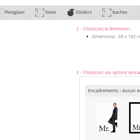
Plexiglass
forex
Stickers
baches
2 - Choisissez la dimension :
Dimensions : 69 x 102 
3 - Choisissez vos options (enca
Encadrements :
Aucun e