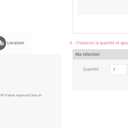
Livraison
4 - Choisissez la quantité et ajou
Ma sélection
Quantité:
 HP à base aqueuse (eau et