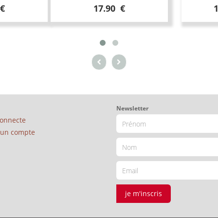
 €
17.90 €
Newsletter
connecte
é un compte
je m'inscris