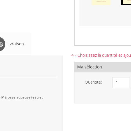
Livraison
4 - Choisissez la quantité et ajou
Ma sélection
Quantité:
 HP à base aqueuse (eau et