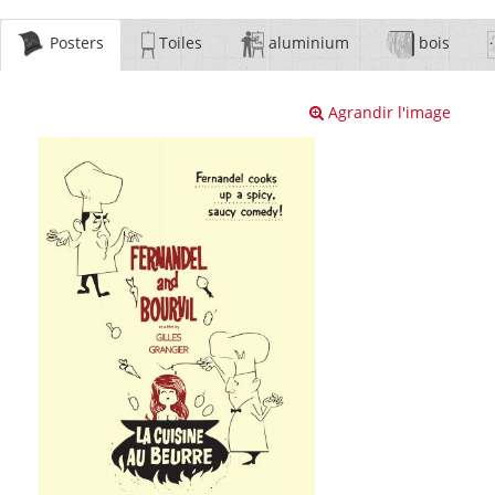
Posters
Toiles
aluminium
bois
Agrandir l'image