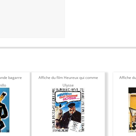
rande bagarre
Affiche du film Heureux qui comme
Affiche d
illo
Ulysse