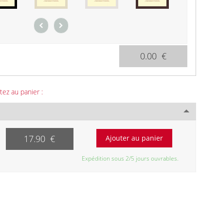
0.00 €
tez au panier :
17.90 €
Expédition sous 2/5 jours ouvrables.