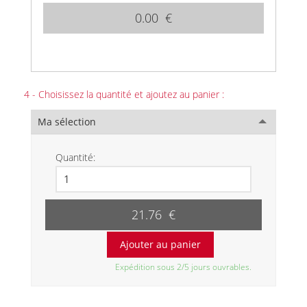
0.00 €
4 - Choisissez la quantité et ajoutez au panier :
Ma sélection
Quantité:
21.76 €
Expédition sous 2/5 jours ouvrables.