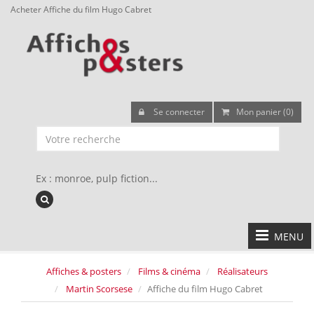
Acheter Affiche du film Hugo Cabret
Se connecter
Mon panier (0)
Ex : monroe, pulp fiction...
MENU
Affiches & posters
Films & cinéma
Réalisateurs
Martin Scorsese
Affiche du film Hugo Cabret