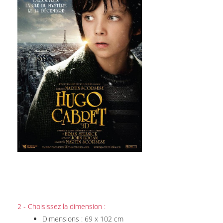
2 - Choisissez la dimension :
Dimensions : 69 x 102 cm