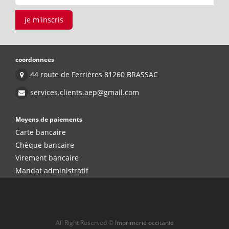
je m'inscris
coordonnees
44 route de Ferrières 81260 BRASSAC
services.clients.aep@gmail.com
Moyens de paiements
Carte bancaire
Chèque bancaire
Virement bancaire
Mandat administratif
All Right Reserved ©
Imprimerie occitanie