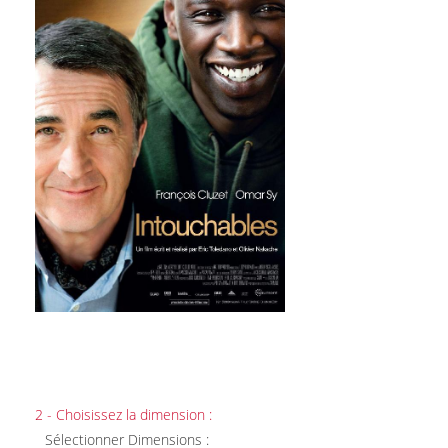
2 - Choisissez la dimension :
Sélectionner Dimensions :