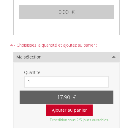
0.00 €
4 - Choisissez la quantité et ajoutez au panier :
Ma sélection
Quantité:
17.90 €
Expédition sous 2/5 jours ouvrables.