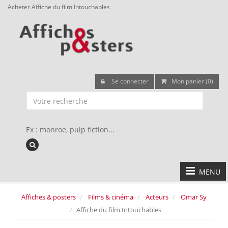
Acheter Affiche du film Intouchables
Se connecter
Mon panier (0)
Ex : monroe, pulp fiction...
MENU
Affiches & posters
Films & cinéma
Acteurs
Omar Sy
Affiche du film Intouchables