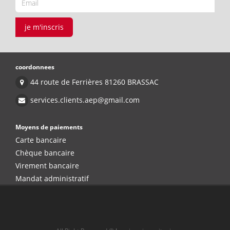
je m'inscris
coordonnees
44 route de Ferrières 81260 BRASSAC
services.clients.aep@gmail.com
Moyens de paiements
Carte bancaire
Chèque bancaire
Virement bancaire
Mandat administratif