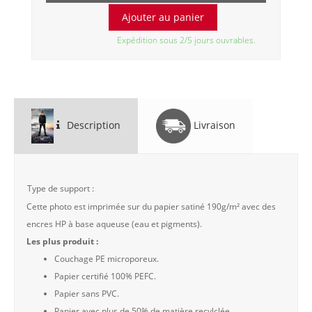
Expédition sous 2/5 jours ouvrables.
Description
Livraison
Type de support :
Cette photo est imprimée sur du papier satiné 190g/m² avec des
encres HP à base aqueuse (eau et pigments).
Les plus produit :
Couchage PE microporeux.
Papier certifié 100% PEFC.
Papier sans PVC.
Papier avec plus de 50% de matière recylclée.