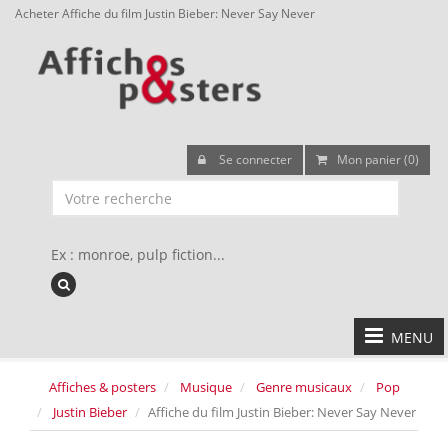
Acheter Affiche du film Justin Bieber: Never Say Never
Se connecter
Mon panier (0)
Ex : monroe, pulp fiction...
MENU
Affiches & posters
Musique
Genre musicaux
Pop
Justin Bieber
Affiche du film Justin Bieber: Never Say Never