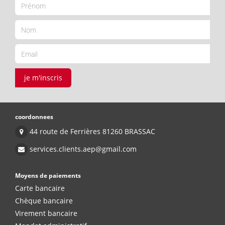
je m'inscris
coordonnees
44 route de Ferrières 81260 BRASSAC
services.clients.aep@gmail.com
Moyens de paiements
Carte bancaire
Chèque bancaire
Virement bancaire