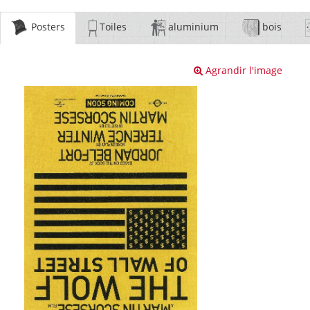
Posters
Toiles
aluminium
bois
Agrandir l'image