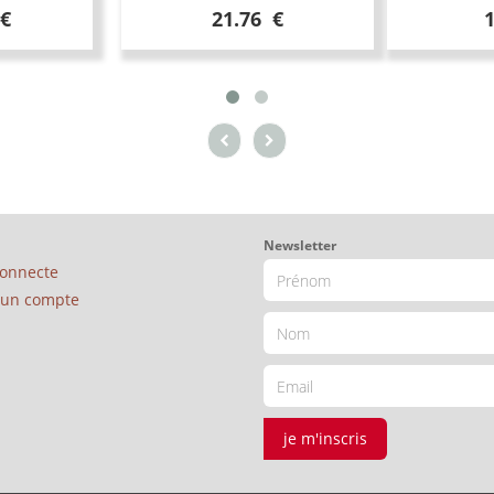
 €
21.76 €
Newsletter
connecte
é un compte
je m'inscris