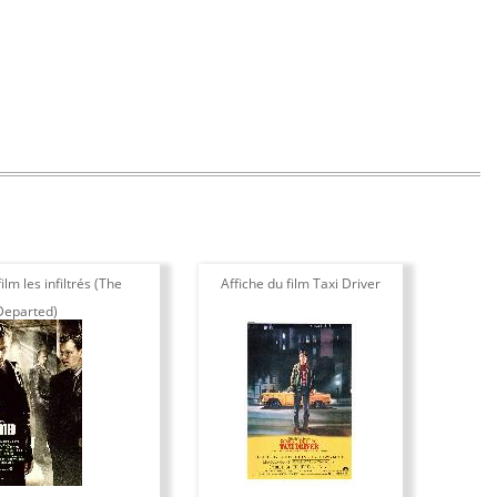
ilm les infiltrés (The
Affiche du film Taxi Driver
Departed)