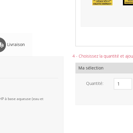
Livraison
4 - Choisissez la quantité et ajou
Ma sélection
Quantité:
 HP à base aqueuse (eau et