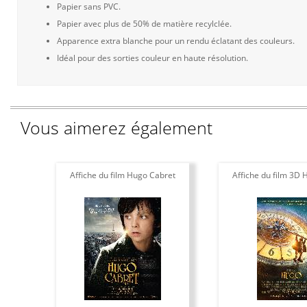
Papier sans PVC.
Papier avec plus de 50% de matière recylclée.
Apparence extra blanche pour un rendu éclatant des couleurs.
Idéal pour des sorties couleur en haute résolution.
Vous aimerez également
Affiche du film Hugo Cabret
Affiche du film 3D