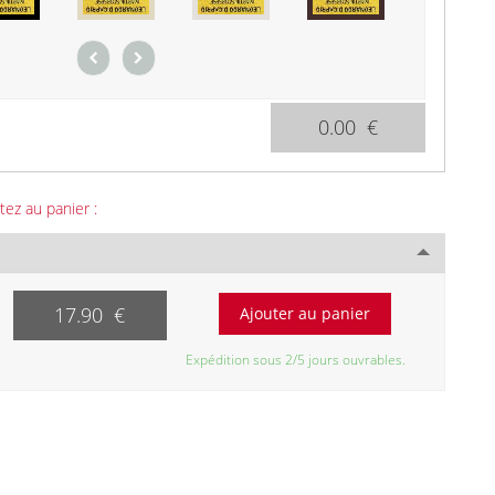
0.00 €
tez au panier :
17.90 €
Expédition sous 2/5 jours ouvrables.