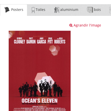
Posters
Toiles
aluminium
bois
Agrandir l'image