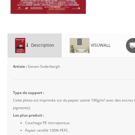
Description
VISUWALL
Artiste :
Steven Soderbergh
Type de support :
Cette photo est imprimée sur du papier satiné 190g/m² avec des encres
pigments).
Les plus produit :
Couchage PE microporeux.
Papier certifié 100% PEFC.