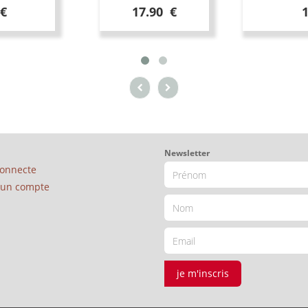
 €
17.90 €
Newsletter
connecte
é un compte
je m'inscris