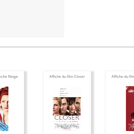
anche Neige
Affiche du film Closer
Affiche du fi