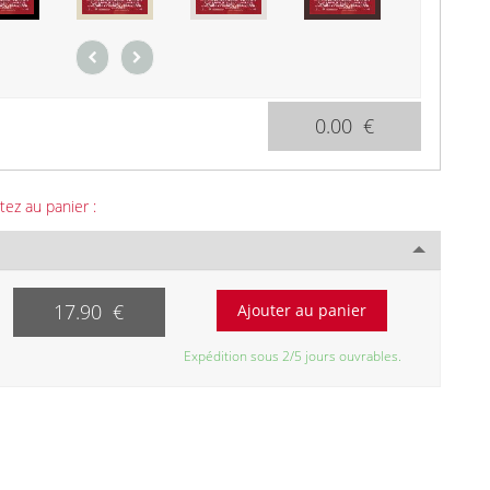
0.00 €
tez au panier :
17.90 €
Expédition sous 2/5 jours ouvrables.