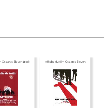
lm Ocean's Eleven (red)
Affiche du film Ocean's Eleven
Phot