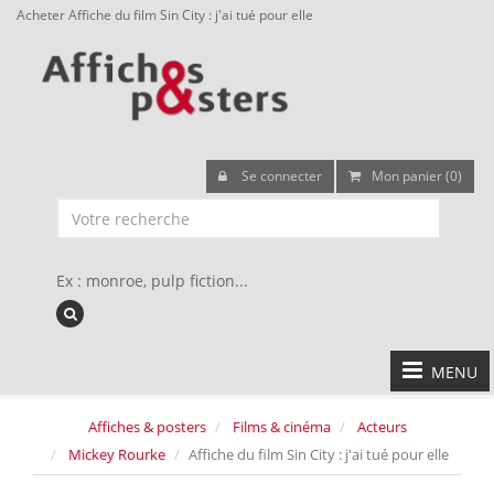
Acheter Affiche du film Sin City : j'ai tué pour elle
Se connecter
Mon panier (0)
Ex : monroe, pulp fiction...
MENU
Affiches & posters
Films & cinéma
Acteurs
Mickey Rourke
Affiche du film Sin City : j'ai tué pour elle