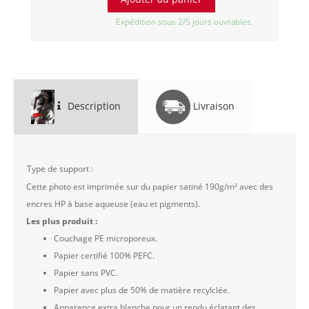
Expédition sous 2/5 jours ouvrables.
Description
Livraison
Type de support :
Cette photo est imprimée sur du papier satiné 190g/m² avec des
encres HP à base aqueuse (eau et pigments).
Les plus produit :
Couchage PE microporeux.
Papier certifié 100% PEFC.
Papier sans PVC.
Papier avec plus de 50% de matière recylclée.
Apparence extra blanche pour un rendu éclatant des