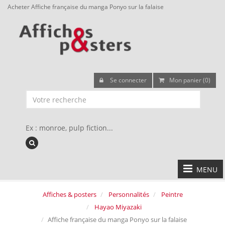
Acheter Affiche française du manga Ponyo sur la falaise
Se connecter
Mon panier (0)
Ex : monroe, pulp fiction...
MENU
Affiches & posters
Personnalités
Peintre
Hayao Miyazaki
Affiche française du manga Ponyo sur la falaise