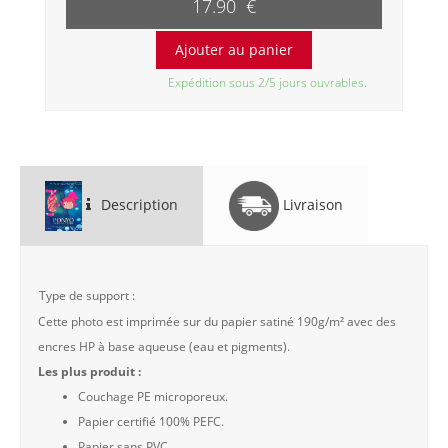
17.90 €
Expédition sous 2/5 jours ouvrables.
Description
Livraison
Type de support :
Cette photo est imprimée sur du papier satiné 190g/m² avec des
encres HP à base aqueuse (eau et pigments).
Les plus produit :
Couchage PE microporeux.
Papier certifié 100% PEFC.
Papier sans PVC.