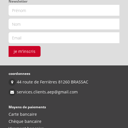
Newsletter
je m'inscris
coordonnees
44 route de Ferrières 81260 BRASSAC
services.clients.aep@gmail.com
Moyens de paiements
Carte bancaire
Chèque bancaire