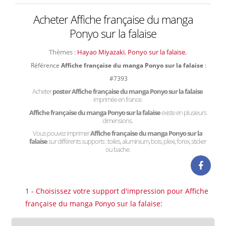
Acheter Affiche française du manga
Ponyo sur la falaise
Thèmes :
Hayao Miyazaki
,
Ponyo sur la falaise
,
Référence
Affiche française du manga Ponyo sur la falaise
:
#7393
Acheter
poster Affiche française du manga Ponyo sur la falaise
imprimée en france.
Affiche française du manga Ponyo sur la falaise
existe en plusieurs
dimensions.
Vous pouvez imprimer
Affiche française du manga Ponyo sur la
falaise
sur différents supports : toiles, aluminium, bois, plexi, forex, sticker
ou bache.
1 - Choisissez votre support d'impression pour Affiche
française du manga Ponyo sur la falaise: