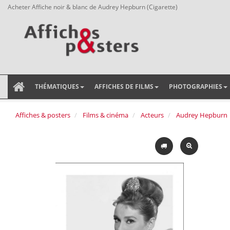
Acheter Affiche noir & blanc de Audrey Hepburn (Cigarette)
THÉMATIQUES
AFFICHES DE FILMS
PHOTOGRAPHIES
Affiches & posters
Films & cinéma
Acteurs
Audrey Hepburn