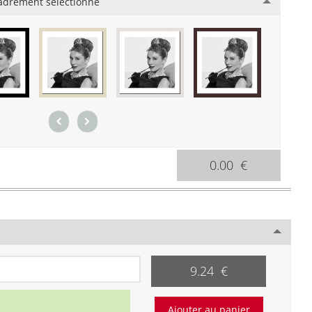
adrement sélectionné
0.00 €
9.24 €