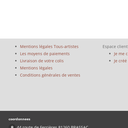
Mentions légales Tous-artistes
Espace client
Les moyens de paiements
Je me 
Livraison de votre colis
Je cré
Mentions légales
Conditions générales de ventes
coordonnees
44 route de Ferrières 81260 BRASSAC