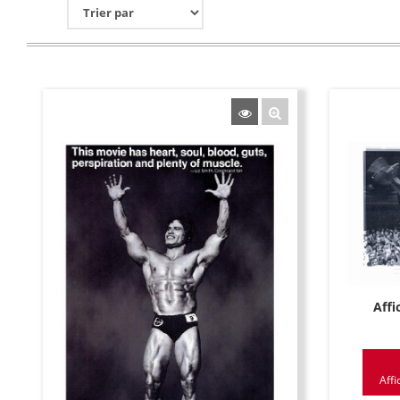
Affi
Affi