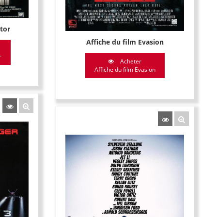
tor
Affiche du film Evasion
r
Acheter
Affiche du film Evasion