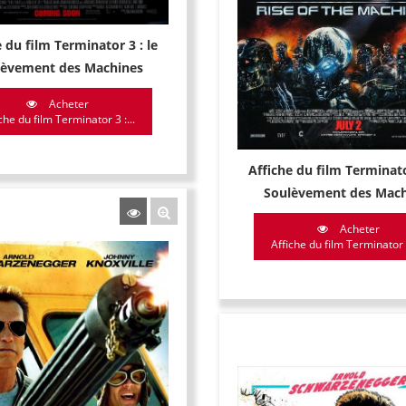
 du film Terminator 3 : le
lèvement des Machines
Acheter
che du film Terminator 3 :...
Affiche du film Terminato
Soulèvement des Mach
Acheter
Affiche du film Terminator 3