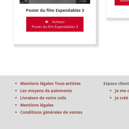
Affic
Poster du film Expendables 3
Acheter
Poster du film Expendables 3
Mentions légales Tous-artistes
Espace client
Les moyens de paiements
Je me 
Livraison de votre colis
Je cré
Mentions légales
Conditions générales de ventes