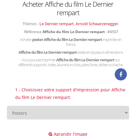
Acheter Affiche du film Le Dernier
rempart
Thèmes :
Le Dernier rempart
,
Arnold Schwarzenegger
,
Référence
Affiche du film Le Dernier rempart
: #4507
Acheter
poster Affiche du film Le Dernier rempart
imprimée en
france.
Affiche du film Le Dernier rempart
existe en plusieurs dimensions.
Vous pouvez imprimer
Affiche du film Le Dernier rempart
sur
différents supports : toiles, aluminium, bois, plexi, forex, sticker ou bache.
1 - Choisissez votre support d'impression pour Affiche
du film Le Dernier rempart:
Agrandir l'image