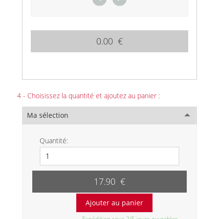
0.00 €
4 - Choisissez la quantité et ajoutez au panier :
Ma sélection
Quantité:
17.90 €
Expédition sous 2/5 jours ouvrables.