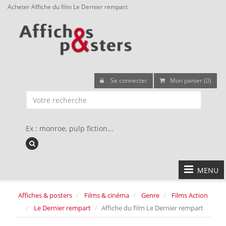
Acheter Affiche du film Le Dernier rempart
Se connecter
Mon panier (0)
Ex : monroe, pulp fiction...
MENU
Affiches & posters
Films & cinéma
Genre
Films Action
Le Dernier rempart
Affiche du film Le Dernier rempart