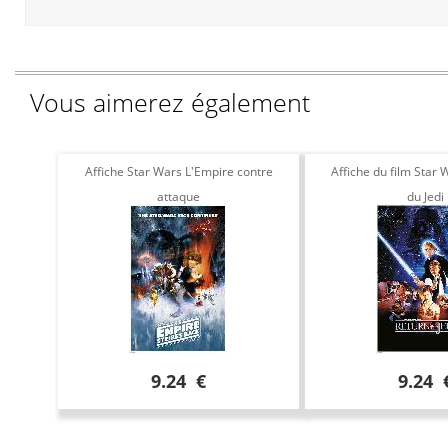
Vous aimerez également
Affiche Star Wars L'Empire contre
Affiche du film Star 
attaque
du Jedi
9.24 €
9.24 