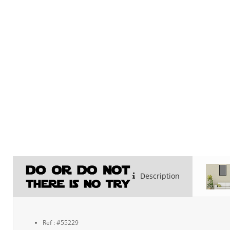
Description
Ref : #55229