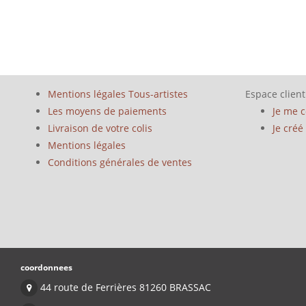
Mentions légales Tous-artistes
Espace client
Les moyens de paiements
Je me 
Livraison de votre colis
Je cré
Mentions légales
Conditions générales de ventes
coordonnees
44 route de Ferrières 81260 BRASSAC