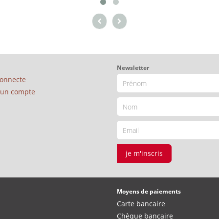
Newsletter
connecte
é un compte
je m'inscris
Moyens de paiements
Carte bancaire
Chèque bancaire