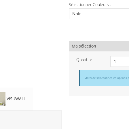
Sélectionner Couleurs :
Ma sélection
Quantité
Merci de sélectionner les options 
VISUWALL