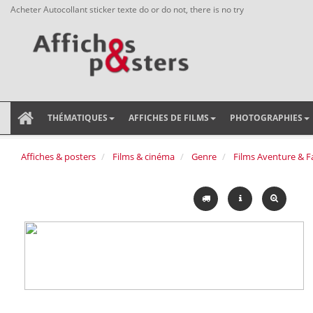
Acheter Autocollant sticker texte do or do not, there is no try
THÉMATIQUES
AFFICHES DE FILMS
PHOTOGRAPHIES
Affiches & posters
Films & cinéma
Genre
Films Aventure & F