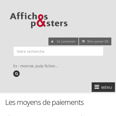
Se connecter
Mon panier (0)
Ex : monroe, pulp fiction...
MENU
Les moyens de paiements