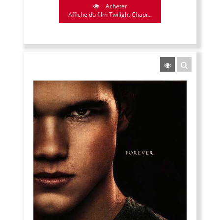
Acheter
Affiche du film Twilight Chapi...