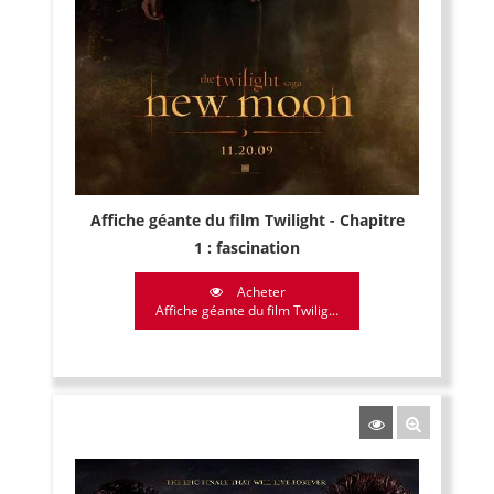
Affiche géante du film Twilight - Chapitre
1 : fascination
Acheter
Affiche géante du film Twilig...