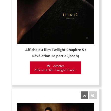
Affiche du film Twilight Chapitre 5 :
Révélation 2e partie (jacob)
Acheter
Affiche du film Twilight Chapi...