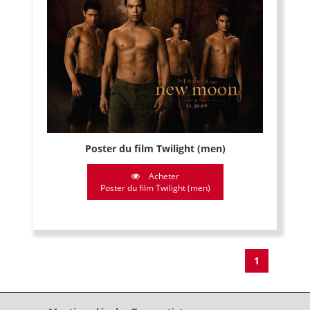
Poster du film Twilight (men)
Acheter
Poster du film Twilight (men)
1