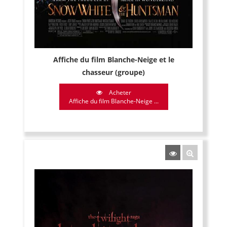
Affiche du film Blanche-Neige et le
chasseur (groupe)
Acheter
Affiche du film Blanche-Neige ...