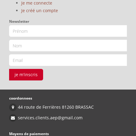
Je me connecte
Je créé un compte
Newsletter
je m'inscris
coordonnees
44 route de Ferrières 81260 BRASSAC
services.clients.aep@gmail.com
Moyens de paiements