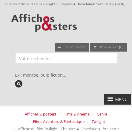
Acheter Affiche du film Twilight - Chapitre 4 : Révélation 1ère partie (cast)
Se connecter
Mon panier (0)
Ex : monroe, pulp fiction...
MENU
Affiches & posters
Films & cinéma
Genre
Films Aventure & Fantastique
Twilight
Affiche du film Twilight - Chapitre 4 : Révélation 1ère partie