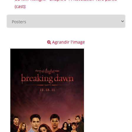
(cast):
Agrandir l'image