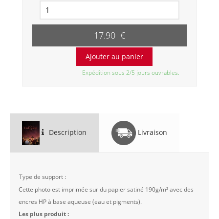
17.90 €
Expédition sous 2/5 jours ouvrables.
Description
Livraison
Type de support :
Cette photo est imprimée sur du papier satiné 190g/m² avec des
encres HP à base aqueuse (eau et pigments).
Les plus produit :