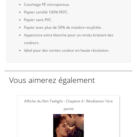
Couchage PE microporeux.
Papier certifié 100% PEFC.
Papier sans PVC.
Papier avec plus de 50% de matière recylclée.
Apparence extra blanche pour un rendu éclatant des
couleurs.
Idéal pour des sorties couleur en haute résolution.
Vous aimerez également
Affiche du film Twilight - Chapitre 4 : Révélation 1ère
Affic
partie