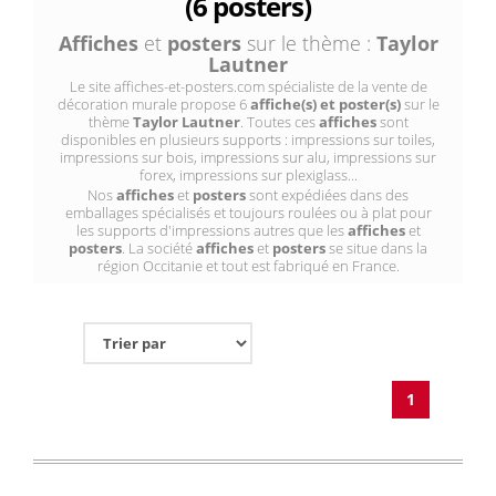
(6 posters)
Affiches
et
posters
sur le thème :
Taylor
Lautner
Le site affiches-et-posters.com spécialiste de la vente de
décoration murale propose 6
affiche(s) et poster(s)
sur le
thème
Taylor Lautner
. Toutes ces
affiches
sont
disponibles en plusieurs supports : impressions sur toiles,
impressions sur bois, impressions sur alu, impressions sur
forex, impressions sur plexiglass...
Nos
affiches
et
posters
sont expédiées dans des
emballages spécialisés et toujours roulées ou à plat pour
les supports d'impressions autres que les
affiches
et
posters
. La société
affiches
et
posters
se situe dans la
région Occitanie et tout est fabriqué en France.
1