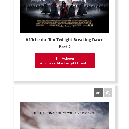
Affiche du film Twilight Breaking Dawn
Part 2
Acheter
Affiche du film Twilight Break...