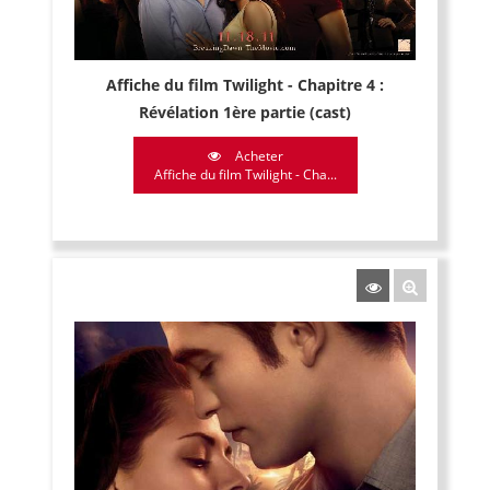
Affiche du film Twilight - Chapitre 4 :
Révélation 1ère partie (cast)
Acheter
Affiche du film Twilight - Cha...