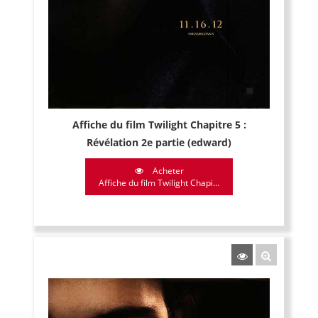
Affiche du film Twilight Chapitre 5 :
Révélation 2e partie (edward)
Acheter
Affiche du film Twilight Chapi...