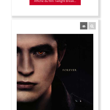
Affiche du film Twilight Break...