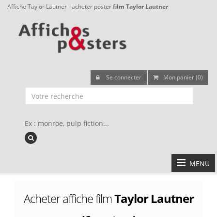
Affiche Taylor Lautner - acheter poster
film Taylor Lautner
Se connecter
Mon panier (0)
Ex : monroe, pulp fiction...
MENU
Acheter affiche film
Taylor Lautner