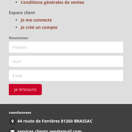
Conditions générales de ventes
Espace client
Je me connecte
Je créé un compte
Newsletter
je m'inscris
coordonnees
44 route de Ferrières 81260 BRASSAC
services.clients.aep@gmail.com