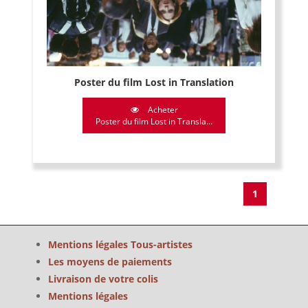
Poster du film Lost in Translation
Acheter
Poster du film Lost in Transla...
1
Mentions légales Tous-artistes
Les moyens de paiements
Livraison de votre colis
Mentions légales