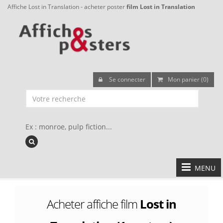
Affiche Lost in Translation - acheter poster
film Lost in Translation
Se connecter
Mon panier (0)
Ex : monroe, pulp fiction...
MENU
Acheter affiche film
Lost in