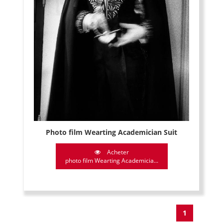
Photo film Wearting Academician Suit
Acheter
photo film Wearting Academicia...
1