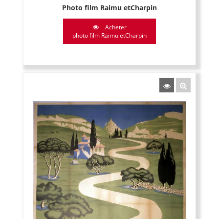
Photo film Raimu etCharpin
Acheter
photo film Raimu etCharpin