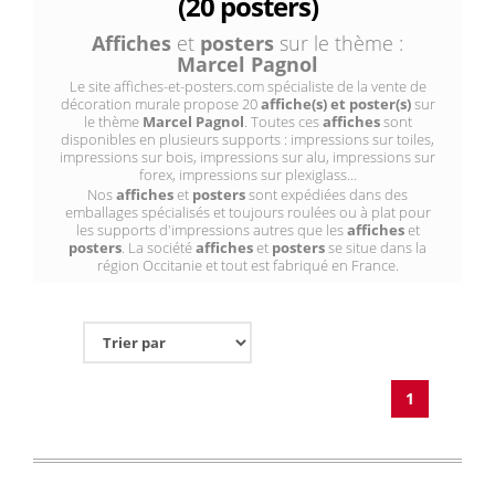
(20 posters)
Affiches
et
posters
sur le thème :
Marcel Pagnol
Le site affiches-et-posters.com spécialiste de la vente de
décoration murale propose 20
affiche(s) et poster(s)
sur
le thème
Marcel Pagnol
. Toutes ces
affiches
sont
disponibles en plusieurs supports : impressions sur toiles,
impressions sur bois, impressions sur alu, impressions sur
forex, impressions sur plexiglass...
Nos
affiches
et
posters
sont expédiées dans des
emballages spécialisés et toujours roulées ou à plat pour
les supports d'impressions autres que les
affiches
et
posters
. La société
affiches
et
posters
se situe dans la
région Occitanie et tout est fabriqué en France.
1