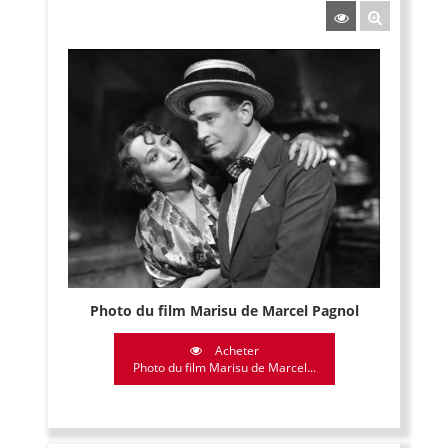
Photo du film Marisu de Marcel Pagnol
Acheter
Photo du film Marisu de Marcel...