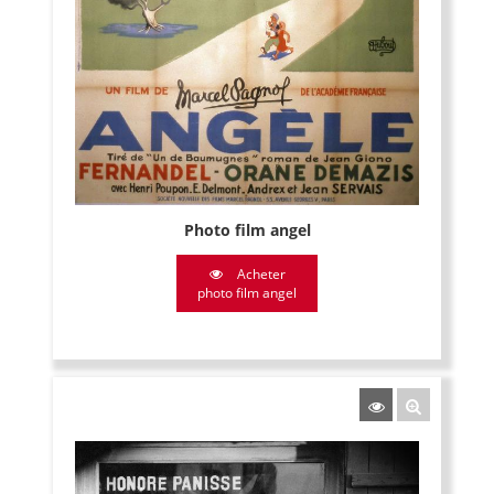
Photo film angel
Acheter
photo film angel