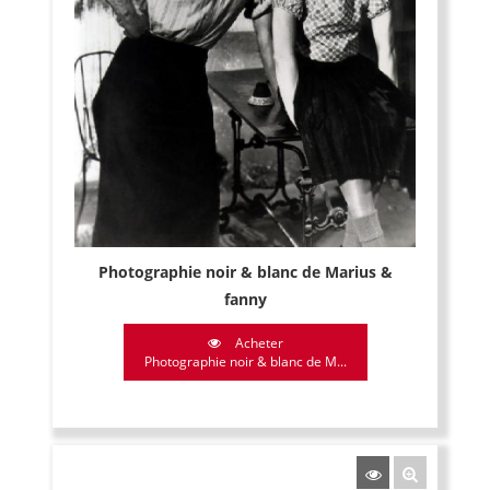
Photographie noir & blanc de Marius &
fanny
Acheter
Photographie noir & blanc de M...