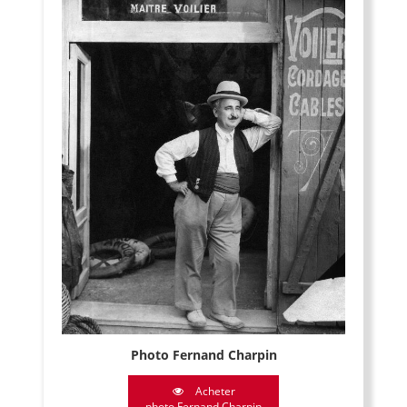
Photo Fernand Charpin
Acheter
photo Fernand Charpin