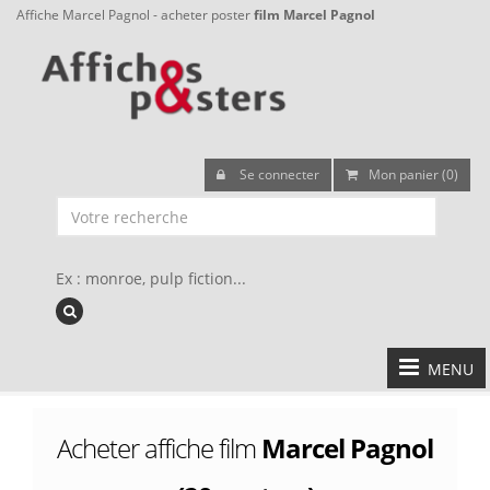
Affiche Marcel Pagnol - acheter poster
film Marcel Pagnol
Se connecter
Mon panier (0)
Ex : monroe, pulp fiction...
MENU
Acheter affiche film
Marcel Pagnol