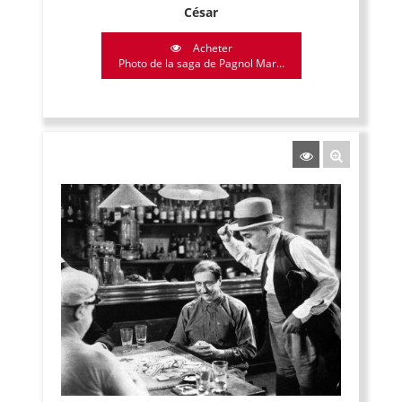
César
Acheter
Photo de la saga de Pagnol Mar...