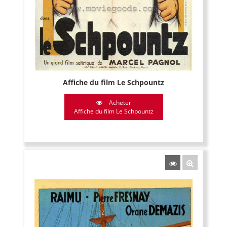
Affiche du film Le Schpountz
Acheter
Affiche du film Le Schpountz