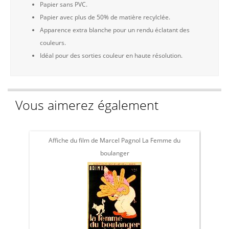
Papier sans PVC.
Papier avec plus de 50% de matière recylclée.
Apparence extra blanche pour un rendu éclatant des
couleurs.
Idéal pour des sorties couleur en haute résolution.
Vous aimerez également
Affiche du film de Marcel Pagnol La Femme du
Affic
boulanger