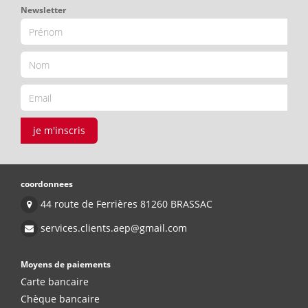
Newsletter
je m'inscris
coordonnees
44 route de Ferrières 81260 BRASSAC
services.clients.aep@gmail.com
Moyens de paiements
Carte bancaire
Chèque bancaire