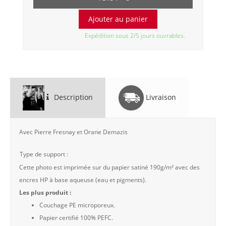
Expédition sous 2/5 jours ouvrables.
Description
Livraison
Avec Pierre Fresnay et Orane Demazis
Type de support :
Cette photo est imprimée sur du papier satiné 190g/m² avec des
encres HP à base aqueuse (eau et pigments).
Les plus produit :
Couchage PE microporeux.
Papier certifié 100% PEFC.