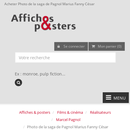
Acheter Photo de la saga de Pagnol Marius Fanny César
Se connecter
Mon panier (0)
Ex : monroe, pulp fiction...
MENU
Affiches & posters
Films & cinéma
Réalisateurs
Marcel Pagnol
Photo de la saga de Pagnol Marius Fanny César