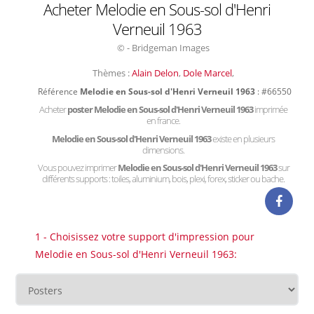
Acheter Melodie en Sous-sol d'Henri
Verneuil 1963
© - Bridgeman Images
Thèmes :
Alain Delon
,
Dole Marcel
,
Référence
Melodie en Sous-sol d'Henri Verneuil 1963
: #66550
Acheter
poster Melodie en Sous-sol d'Henri Verneuil 1963
imprimée
en france.
Melodie en Sous-sol d'Henri Verneuil 1963
existe en plusieurs
dimensions.
Vous pouvez imprimer
Melodie en Sous-sol d'Henri Verneuil 1963
sur
différents supports : toiles, aluminium, bois, plexi, forex, sticker ou bache.
1 - Choisissez votre support d'impression pour
Melodie en Sous-sol d'Henri Verneuil 1963: