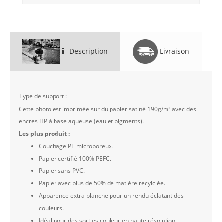
Description
Livraison
Type de support :
Cette photo est imprimée sur du papier satiné 190g/m² avec des
encres HP à base aqueuse (eau et pigments).
Les plus produit :
Couchage PE microporeux.
Papier certifié 100% PEFC.
Papier sans PVC.
Papier avec plus de 50% de matière recylclée.
Apparence extra blanche pour un rendu éclatant des
couleurs.
Idéal pour des sorties couleur en haute résolution.