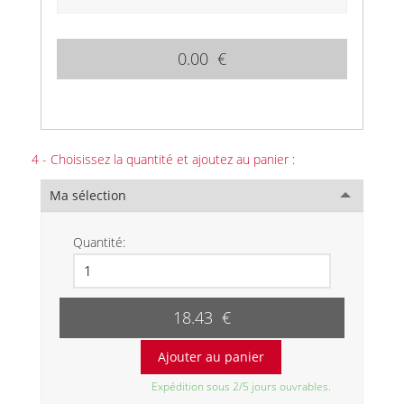
0.00 €
4 - Choisissez la quantité et ajoutez au panier :
Ma sélection
Quantité:
18.43 €
Expédition sous 2/5 jours ouvrables.