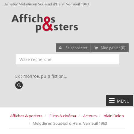
Acheter Melodie en Sous-sol d'Henri Verneuil 1963
Se connecter
Mon panier (0)
Ex : monroe, pulp fiction...
MENU
Affiches & posters
Films & cinéma
Acteurs
Alain Delon
Melodie en Sous-sol d'Henri Verneuil 1963