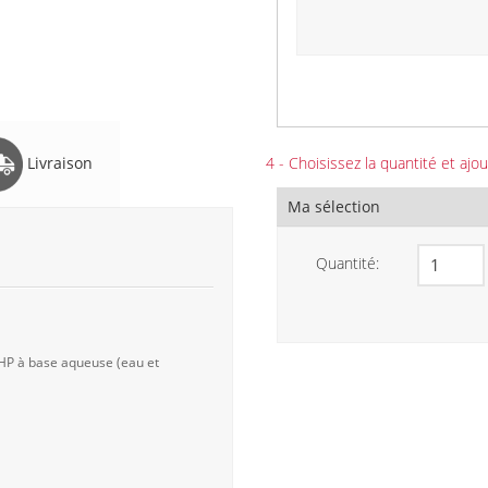
Livraison
4 - Choisissez la quantité et ajou
Ma sélection
Quantité:
 HP à base aqueuse (eau et