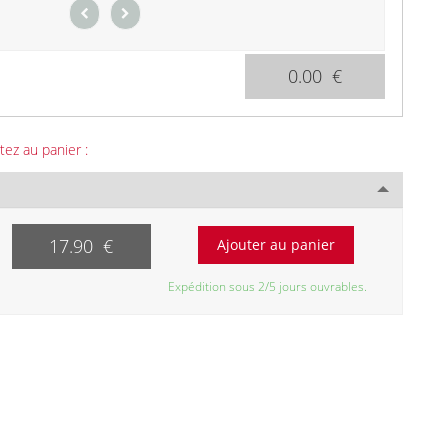
0.00 €
tez au panier :
17.90 €
Expédition sous 2/5 jours ouvrables.