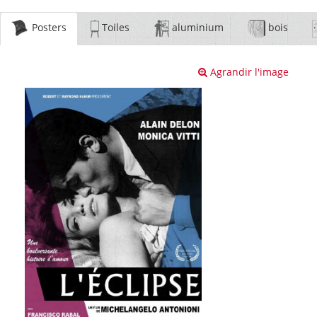
Posters
Toiles
aluminium
bois
Agrandir l'image