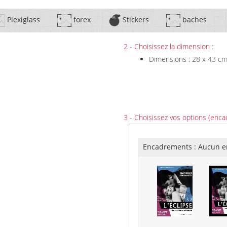
Plexiglass
forex
Stickers
baches
2 - Choisissez la dimension :
Dimensions : 28 x 43 c
3 - Choisissez vos options (enca
Encadrements :
Aucun e