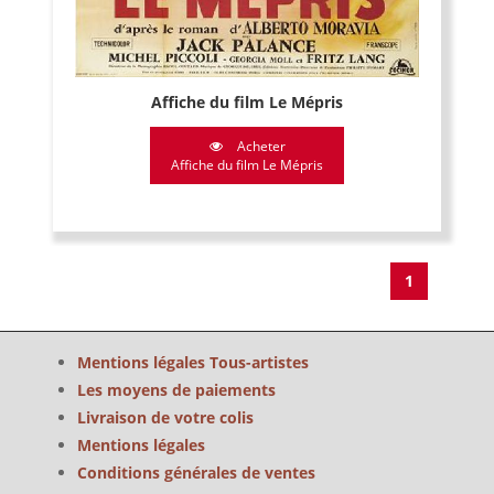
Affiche du film Le Mépris
Acheter
Affiche du film Le Mépris
1
Mentions légales Tous-artistes
Les moyens de paiements
Livraison de votre colis
Mentions légales
Conditions générales de ventes