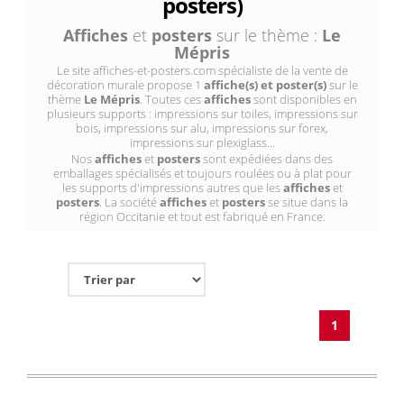
posters)
Affiches
et
posters
sur le thème :
Le
Mépris
Le site affiches-et-posters.com spécialiste de la vente de
décoration murale propose 1
affiche(s) et poster(s)
sur le
thème
Le Mépris
. Toutes ces
affiches
sont disponibles en
plusieurs supports : impressions sur toiles, impressions sur
bois, impressions sur alu, impressions sur forex,
impressions sur plexiglass...
Nos
affiches
et
posters
sont expédiées dans des
emballages spécialisés et toujours roulées ou à plat pour
les supports d'impressions autres que les
affiches
et
posters
. La société
affiches
et
posters
se situe dans la
région Occitanie et tout est fabriqué en France.
1