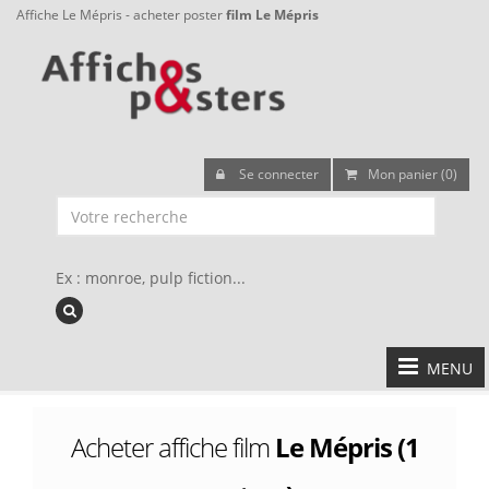
Affiche Le Mépris - acheter poster
film Le Mépris
Se connecter
Mon panier (0)
Ex : monroe, pulp fiction...
MENU
Acheter affiche film
Le Mépris (1