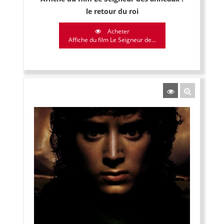
le retour du roi
Acheter
Affiche du film Le Seigneur de...