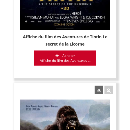
Affiche du film des Aventures de Tintin Le
secret de la Licorne
Acheter
Affiche du film des Aventures ...