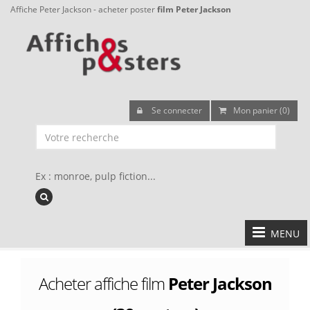
Affiche Peter Jackson - acheter poster
film Peter Jackson
Se connecter
Mon panier (0)
Ex : monroe, pulp fiction...
MENU
Acheter affiche film
Peter Jackson