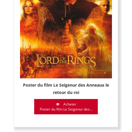
Poster du film Le Seigenur des Anneaux le
retour du roi
Acheter
Poster du film Le Seigenur des...