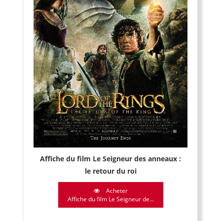
Affiche du film Le Seigneur des anneaux :
le retour du roi
Acheter
Affiche du film Le Seigneur de...