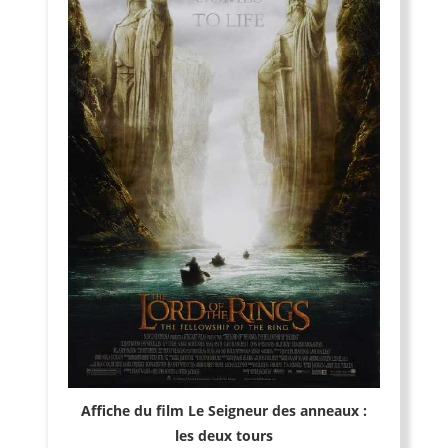
Affiche du film Le Seigneur des anneaux :
les deux tours