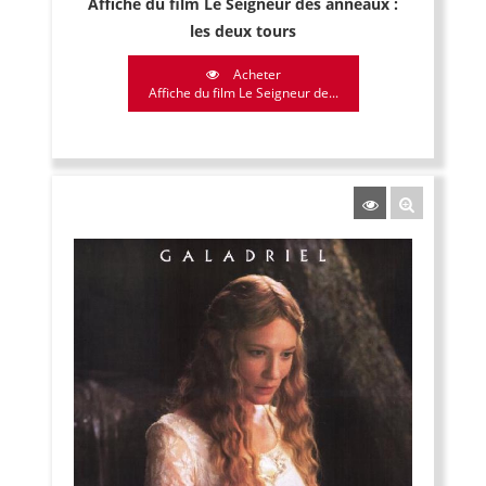
Affiche du film Le Seigneur des anneaux :
les deux tours
Acheter
Affiche du film Le Seigneur de...