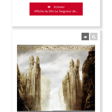
Acheter
Affiche du film Le Seigneur de...