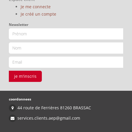
Je me connecte
Je créé un compte
Newsletter
je m'inscris
coordonnees
44 route de Ferrières 81260 BRASSAC
services.clients.aep@gmail.com