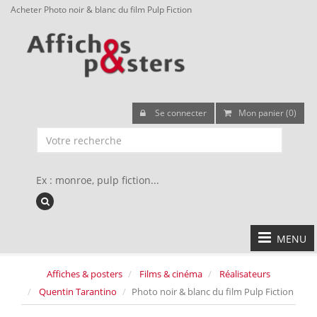
Acheter Photo noir & blanc du film Pulp Fiction
Se connecter
Mon panier (0)
Ex : monroe, pulp fiction...
MENU
Affiches & posters
Films & cinéma
Réalisateurs
Quentin Tarantino
Photo noir & blanc du film Pulp Fiction