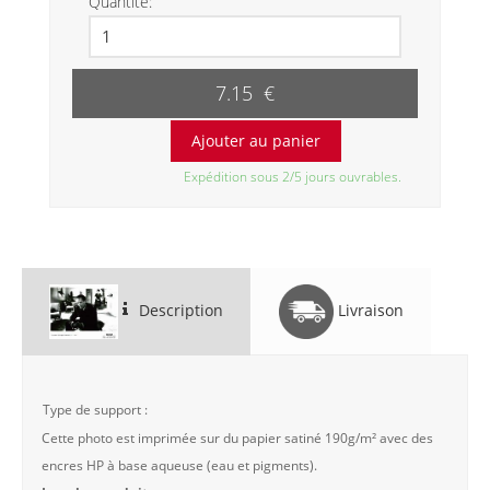
Quantité:
7.15 €
Expédition sous 2/5 jours ouvrables.
Description
Livraison
Type de support :
Cette photo est imprimée sur du papier satiné 190g/m² avec des
encres HP à base aqueuse (eau et pigments).