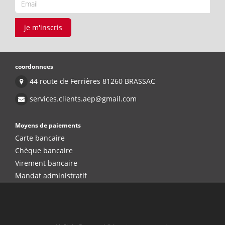
je m'inscris
coordonnees
44 route de Ferrières 81260 BRASSAC
services.clients.aep@gmail.com
Moyens de paiements
Carte bancaire
Chèque bancaire
Virement bancaire
Mandat administratif