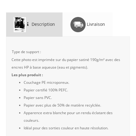
Description
Livraison
Type de support :
Cette photo est imprimée sur du papier satiné 190g/m² avec des
encres HP à base aqueuse (eau et pigments).
Les plus produit :
Couchage PE microporeux.
Papier certifié 100% PEFC.
Papier sans PVC.
Papier avec plus de 50% de matière recylclée.
Apparence extra blanche pour un rendu éclatant des
couleurs.
Idéal pour des sorties couleur en haute résolution.