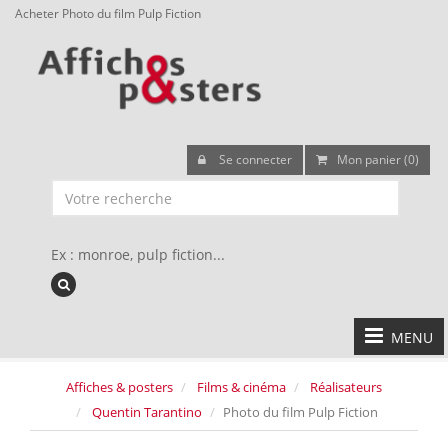
Acheter Photo du film Pulp Fiction
Se connecter
Mon panier (0)
Ex : monroe, pulp fiction...
MENU
Affiches & posters
Films & cinéma
Réalisateurs
Quentin Tarantino
Photo du film Pulp Fiction