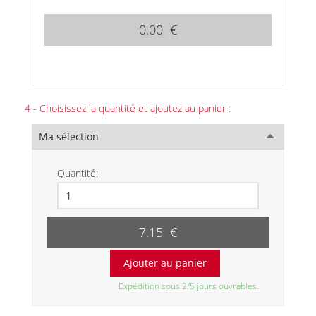
0.00 €
4 - Choisissez la quantité et ajoutez au panier :
Ma sélection
Quantité:
7.15 €
Expédition sous 2/5 jours ouvrables.