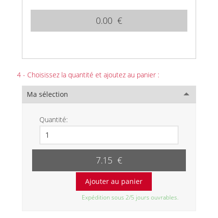
0.00 €
4 - Choisissez la quantité et ajoutez au panier :
Ma sélection
Quantité:
7.15 €
Expédition sous 2/5 jours ouvrables.