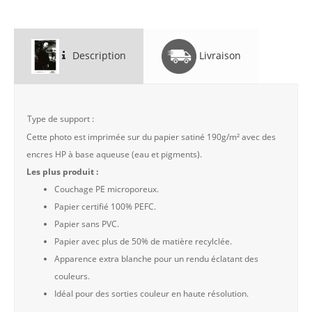
Description
Livraison
Type de support :
Cette photo est imprimée sur du papier satiné 190g/m² avec des
encres HP à base aqueuse (eau et pigments).
Les plus produit :
Couchage PE microporeux.
Papier certifié 100% PEFC.
Papier sans PVC.
Papier avec plus de 50% de matière recylclée.
Apparence extra blanche pour un rendu éclatant des
couleurs.
Idéal pour des sorties couleur en haute résolution.