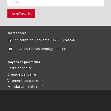
je m'inscris
coordonnees
44 route de Ferrières 81260 BRASSAC
services.clients.aep@gmail.com
Moyens de paiements
Carte bancaire
Chèque bancaire
Virement bancaire
Mandat administratif