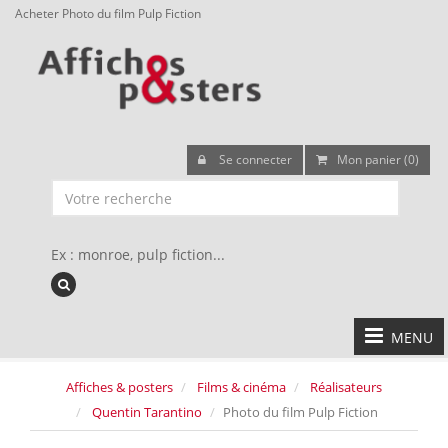
Acheter Photo du film Pulp Fiction
Se connecter
Mon panier (0)
Ex : monroe, pulp fiction...
MENU
Affiches & posters
Films & cinéma
Réalisateurs
Quentin Tarantino
Photo du film Pulp Fiction