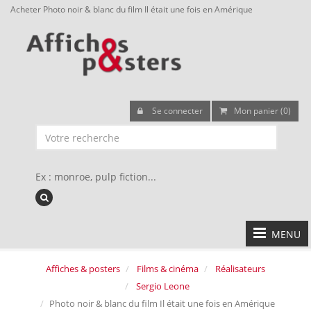
Acheter Photo noir & blanc du film Il était une fois en Amérique
Se connecter
Mon panier (0)
Ex : monroe, pulp fiction...
MENU
Affiches & posters
Films & cinéma
Réalisateurs
Sergio Leone
Photo noir & blanc du film Il était une fois en Amérique