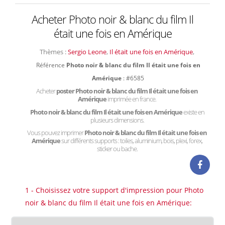
Acheter Photo noir & blanc du film Il
était une fois en Amérique
Thèmes :
Sergio Leone
,
Il était une fois en Amérique
,
Référence
Photo noir & blanc du film Il était une fois en
Amérique
: #6585
Acheter
poster Photo noir & blanc du film Il était une fois en
Amérique
imprimée en france.
Photo noir & blanc du film Il était une fois en Amérique
existe en
plusieurs dimensions.
Vous pouvez imprimer
Photo noir & blanc du film Il était une fois en
Amérique
sur différents supports : toiles, aluminium, bois, plexi, forex,
sticker ou bache.
1 - Choisissez votre support d'impression pour Photo
noir & blanc du film Il était une fois en Amérique: