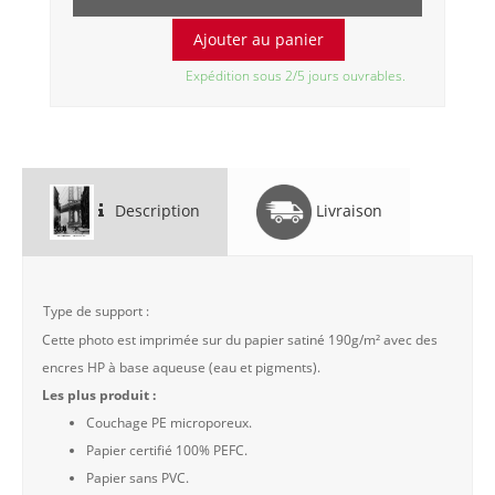
Expédition sous 2/5 jours ouvrables.
Description
Livraison
Type de support :
Cette photo est imprimée sur du papier satiné 190g/m² avec des
encres HP à base aqueuse (eau et pigments).
Les plus produit :
Couchage PE microporeux.
Papier certifié 100% PEFC.
Papier sans PVC.