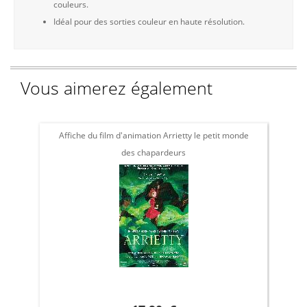
couleurs.
Idéal pour des sorties couleur en haute résolution.
Vous aimerez également
Affiche du film d'animation Arrietty le petit monde
Af
des chapardeurs