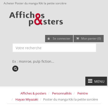
Acheter Poster du manga Kiki la petite sorcière
Se connecter
Mon panier (0)
Ex : monroe, pulp fiction...
MENU
Affiches & posters
Personnalités
Peintre
Hayao Miyazaki
Poster du manga Kiki la petite sorcière