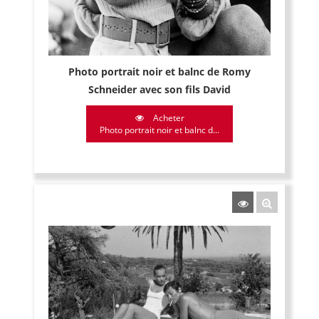
Photo portrait noir et balnc de Romy
Schneider avec son fils David
Acheter
Photo portrait noir et balnc d...