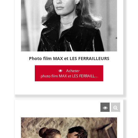
Photo film MAX et LES FERRAILLEURS
Acheter
photo film MAX et LES FERRAILL...