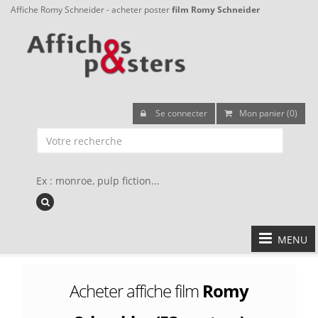
Affiche Romy Schneider - acheter poster
film Romy Schneider
Se connecter
Mon panier (0)
Ex : monroe, pulp fiction...
MENU
Acheter affiche film
Romy