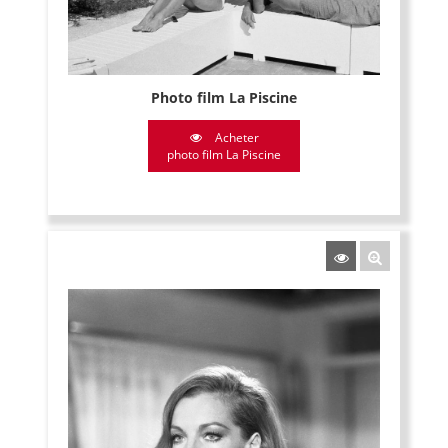
Photo film La Piscine
Acheter
photo film La Piscine