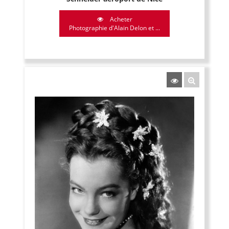
Acheter
Photographie d'Alain Delon et ...