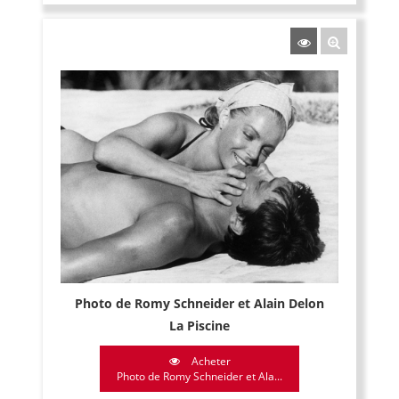
Photo de Romy Schneider et Alain Delon
La Piscine
Acheter
Photo de Romy Schneider et Ala...