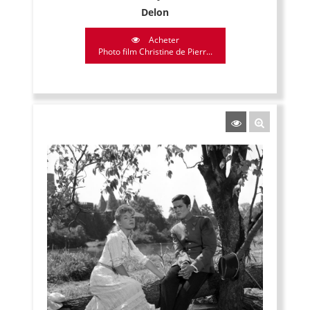
Delon
Acheter
Photo film Christine de Pierr...