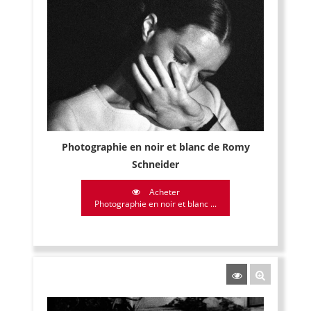
Photographie en noir et blanc de Romy
Schneider
Acheter
Photographie en noir et blanc ...