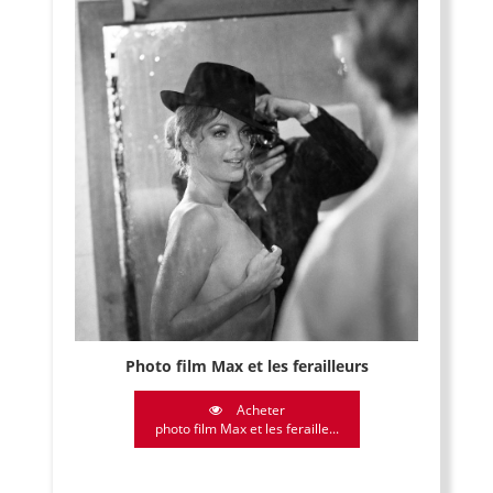
Photo film Max et les ferailleurs
Acheter
photo film Max et les feraille...