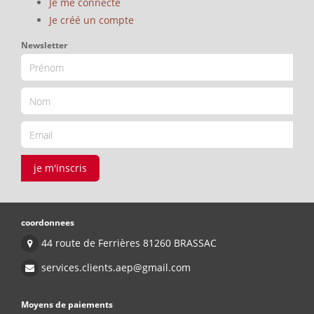
Je me connecte
Je créé un compte
Newsletter
je m'inscris
coordonnees
44 route de Ferrières 81260 BRASSAC
services.clients.aep@gmail.com
Moyens de paiements