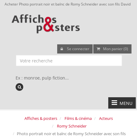
Acheter Photo portrait noir et balnc de Romy Schneider avec son fils David
Se connecter
Mon panier (0)
Ex : monroe, pulp fiction...
MENU
Affiches & posters
Films & cinéma
Acteurs
Romy Schneider
Photo portrait noir et balnc de Romy Schneider avec son fils