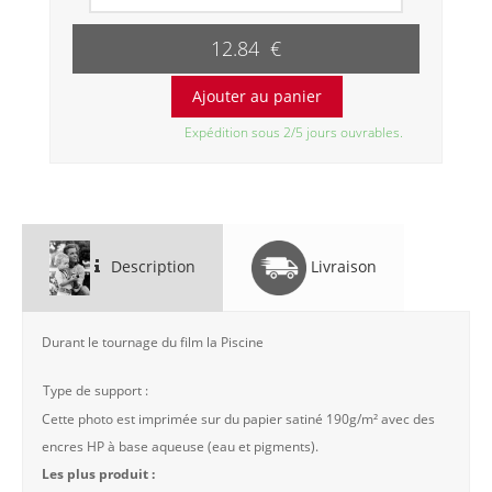
12.84 €
Expédition sous 2/5 jours ouvrables.
Description
Livraison
Durant le tournage du film la Piscine
Type de support :
Cette photo est imprimée sur du papier satiné 190g/m² avec des
encres HP à base aqueuse (eau et pigments).
Les plus produit :