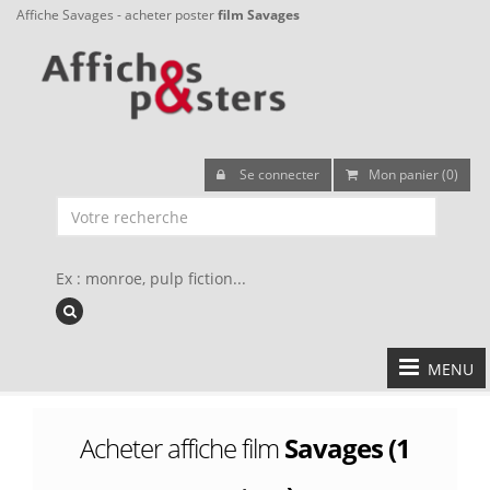
Affiche Savages - acheter poster
film Savages
Se connecter
Mon panier (0)
Ex : monroe, pulp fiction...
MENU
Acheter affiche film
Savages (1