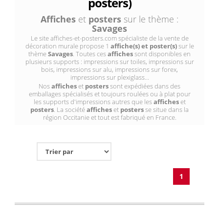
posters)
Affiches
et
posters
sur le thème :
Savages
Le site affiches-et-posters.com spécialiste de la vente de
décoration murale propose 1
affiche(s) et poster(s)
sur le
thème
Savages
. Toutes ces
affiches
sont disponibles en
plusieurs supports : impressions sur toiles, impressions sur
bois, impressions sur alu, impressions sur forex,
impressions sur plexiglass...
Nos
affiches
et
posters
sont expédiées dans des
emballages spécialisés et toujours roulées ou à plat pour
les supports d'impressions autres que les
affiches
et
posters
. La société
affiches
et
posters
se situe dans la
région Occitanie et tout est fabriqué en France.
1