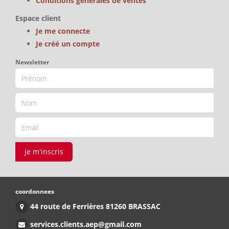
Conditions générales de ventes
Espace client
Je me connecte
Je créé un compte
Newsletter
je m'inscris
coordonnees
44 route de Ferrières 81260 BRASSAC
services.clients.aep@gmail.com