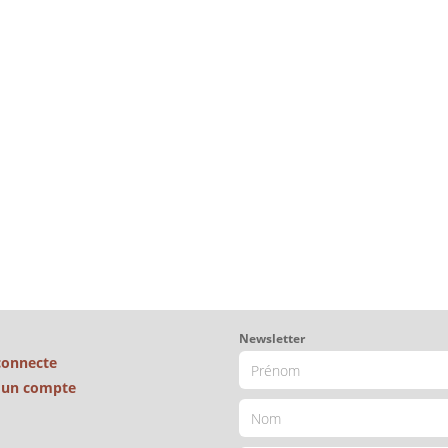
Newsletter
connecte
é un compte