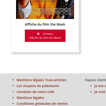
Affiche du film the Mask
Acheter
Affiche du film the Mask
Mentions légales Tous-artistes
Espace client
Les moyens de paiements
Je me 
Livraison de votre colis
Je cré
Mentions légales
Conditions générales de ventes