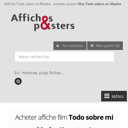
Affiche Todo sobre mi Madre - acheter poster
film Todo sobre mi Madre
Se connecter
Mon panier (0)
Ex : monroe, pulp fiction...
MENU
Acheter affiche film
Todo sobre mi