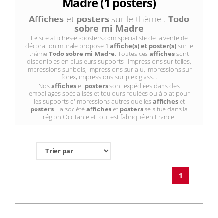
Madre (1 posters)
Affiches
et
posters
sur le thème :
Todo
sobre mi Madre
Le site affiches-et-posters.com spécialiste de la vente de
décoration murale propose 1
affiche(s) et poster(s)
sur le
thème
Todo sobre mi Madre
. Toutes ces
affiches
sont
disponibles en plusieurs supports : impressions sur toiles,
impressions sur bois, impressions sur alu, impressions sur
forex, impressions sur plexiglass...
Nos
affiches
et
posters
sont expédiées dans des
emballages spécialisés et toujours roulées ou à plat pour
les supports d'impressions autres que les
affiches
et
posters
. La société
affiches
et
posters
se situe dans la
région Occitanie et tout est fabriqué en France.
1